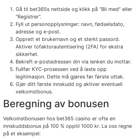
Gå til bet365s nettside og klikk på “Bli med” eller
“Registrer”.
Fyll ut personopplysninger: navn, fødselsdato,
adresse og e-post.
Opprett et brukernavn og et sterkt passord.
Aktiver tofaktorautentisering (2FA) for ekstra
sikkerhet.
Bekreft e-postadressen din via lenken du mottar.
Fullfør KYC-prosessen ved å laste opp
legitimasjon. Dette må gjøres før første uttak.
Gjør ditt første innskudd og aktiver eventuell
velkomstbonus.
Beregning av bonusen
Velkomstbonusen hos bet365 casino er ofte en
innskuddsbonus på 100 % opptil 1000 kr. La oss regne
på et eksempel: