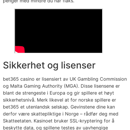
penger med mindre du har flaks.
Sikkerhet og lisenser
bet365 casino er lisensiert av UK Gambling Commission
og Malta Gaming Authority (MGA). Disse lisensene er
blant de strengeste i Europa og gir spillere et høyt
sikkerhetsnivå. Merk likevel at for norske spillere er
bet365 et utenlandsk selskap. Gevinstene dine kan
derfor være skattepliktige i Norge – rådfør deg med
Skatteetaten. Kasinoet bruker SSL-kryptering for å
beskytte data, og spillene testes av uavhengige