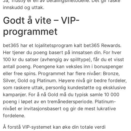
Ja, Trustly er en av betalingsmetodene. Det gir raske
innskudd og uttak.
Godt å vite – VIP-
programmet
bet365 har et lojalitetsprogram kalt bet365 Rewards.
Her tjener du poeng basert på innsatsen din. For hver
100 kr du satser (avhengig av spilltype), får du et visst
antall poeng. Poengene kan veksles inn i bonuspenger
eller free spins. Programmet har flere nivåer: Bronze,
Silver, Gold og Platinum. Høyere nivå gir bedre fordeler,
som raskere uttak, personlig kundestøtte og eksklusive
kampanjer. For å nå Gold må du typisk samle 10 000
poeng i løpet av en tremånedersperiode. Platinum-
nivået er invitasjonsbasert og gir de mest lukrative
fordelene.
Å forstå VIP-systemet kan øke din totale verdi