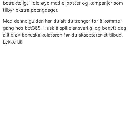
betraktelig. Hold øye med e-poster og kampanjer som
tilbyr ekstra poengdager.
Med denne guiden har du alt du trenger for å komme i
gang hos bet365. Husk å spille ansvarlig, og benytt deg
alltid av bonuskalkulatoren før du aksepterer et tilbud.
Lykke til!