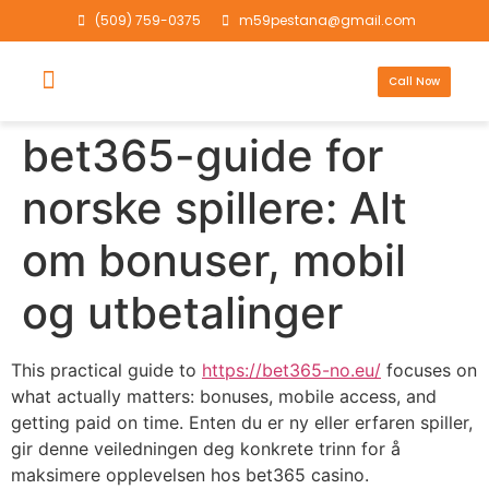
(509) 759-0375
m59pestana@gmail.com
Call Now
bet365-guide for
norske spillere: Alt
om bonuser, mobil
og utbetalinger
This practical guide to
https://bet365-no.eu/
focuses on
what actually matters: bonuses, mobile access, and
getting paid on time. Enten du er ny eller erfaren spiller,
gir denne veiledningen deg konkrete trinn for å
maksimere opplevelsen hos bet365 casino.