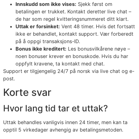
Innskudd som ikke vises:
Sjekk først om
betalingen er trukket. Kontakt deretter live chat –
de har som regel kvitteringsnummeret ditt klart.
Uttak er forsinket:
Vent 48 timer. Hvis det fortsatt
ikke er behandlet, kontakt support. Vær forberedt
på å oppgi transaksjons-ID.
Bonus ikke kreditert:
Les bonusvilkårene nøye –
noen bonuser krever en bonuskode. Hvis du har
oppfylt kravene, ta kontakt med chat.
Support er tilgjengelig 24/7 på norsk via live chat og e-
post.
Korte svar
Hvor lang tid tar et uttak?
Uttak behandles vanligvis innen 24 timer, men kan ta
opptil 5 virkedager avhengig av betalingsmetoden.