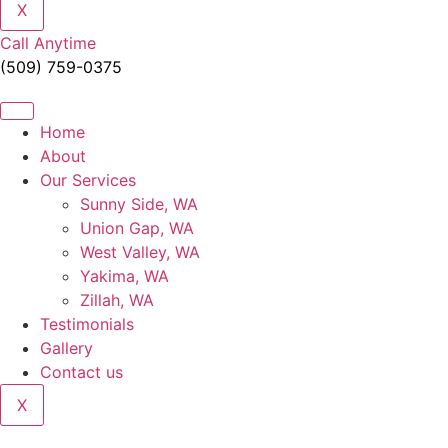
X
Call Anytime
(509) 759-0375
Home
About
Our Services
Sunny Side, WA
Union Gap, WA
West Valley, WA
Yakima, WA
Zillah, WA
Testimonials
Gallery
Contact us
X