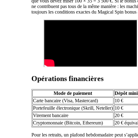
que vous devez miser 100 × 35 = 3 500 €. Si le bonus 
ne contribuent pas tous de la même manière : les machi
toujours les conditions exactes du Magical Spin bonus 
Opérations financières
Mode de paiement
Dépôt mi
Carte bancaire (Visa, Mastercard)
10 €
Portefeuille électronique (Skrill, Neteller)
10 €
Virement bancaire
20 €
Cryptomonnaie (Bitcoin, Ethereum)
20 € équiva
Pour les retraits, un plafond hebdomadaire peut s’appli