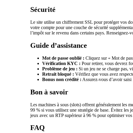
Sécurité
Le site utilise un chiffrement SSL pour protéger vos do
votre compte pour une couche de sécurité supplémentai
l’impôt sur le revenu dans certains pays. Renseignez-vo
Guide d’assistance
Mot de passe oublié :
Cliquez sur « Mot de pass
Vérification KYC :
Pour retirer, vous devrez fou
Problème de jeu :
Si un jeu ne se charge pas, vi
Retrait bloqué :
Vérifiez que vous avez respect
Bonus non crédité :
Assurez-vous d’avoir saisi 
Bon à savoir
Les machines à sous (slots) offrent généralement les m
99 % si vous utilisez une stratégie de base. Évitez les
jeux avec un RTP supérieur à 96 % pour optimiser vos 
FAQ