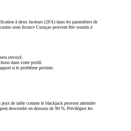
ification à deux facteurs (2FA) dans les paramètres de
casino sous licence Curaçao peuvent être soumis à
 sera envoyé.
ctions dans votre profil.
pport si le problème persiste.
.
s jeux de table comme le blackjack peuvent atteindre
 peut descendre en dessous de 90 %. Privilégiez les