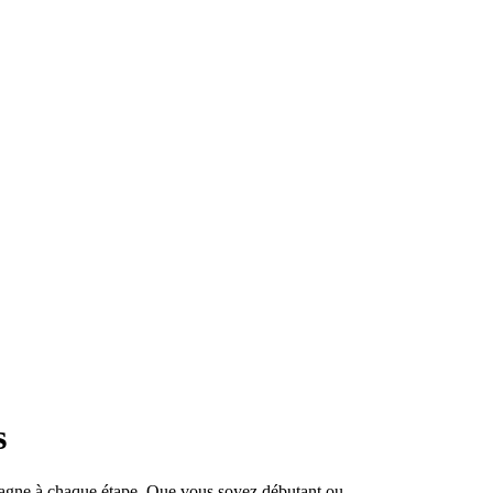
s
pagne à chaque étape. Que vous soyez débutant ou