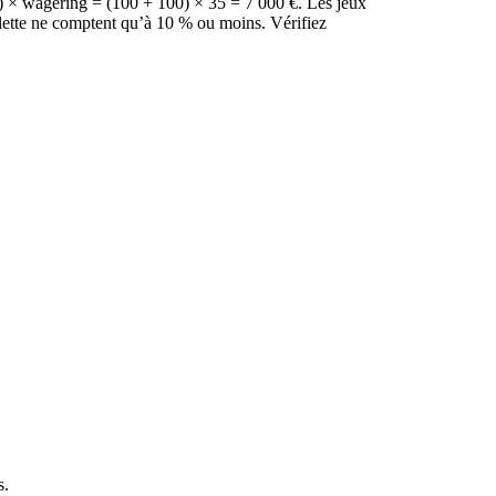
s) × wagering = (100 + 100) × 35 = 7 000 €. Les jeux
ulette ne comptent qu’à 10 % ou moins. Vérifiez
s.