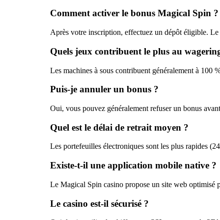
Comment activer le bonus Magical Spin ?
Après votre inscription, effectuez un dépôt éligible. L
Quels jeux contribuent le plus au wagerin
Les machines à sous contribuent généralement à 100 %, t
Puis-je annuler un bonus ?
Oui, vous pouvez généralement refuser un bonus avant d
Quel est le délai de retrait moyen ?
Les portefeuilles électroniques sont les plus rapides (24
Existe-t-il une application mobile native ?
Le Magical Spin casino propose un site web optimisé p
Le casino est-il sécurisé ?