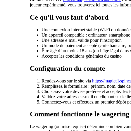
joueur expérimenté, vous trouverez ici toutes les infor
Ce qu’il vous faut d’abord
Une connexion Internet stable (Wi-Fi ou donnée
Un appareil compatible : ordinateur, smartphone 
Une adresse e-mail valide pour l’inscription
Un mode de paiement accepté (carte bancaire, por
Être âgé d’au moins 18 ans (ou l’âge légal dans 
Accepter les conditions générales du casino
Configuration du compte
Rendez-vous sur le site via
https://magical-spin
Remplissez le formulaire : prénom, nom, date de 
Choisissez votre devise préférée et acceptez les 
Validez votre adresse e-mail en cliquant sur le l
Connectez-vous et effectuez un premier dépôt po
Comment fonctionne le wagering
Le wagering (ou mise requise) détermine combien vous 