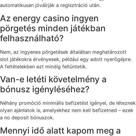
automatikusan jóváírják a regisztráció után.
Az energy casino ingyen
pörgetés minden játékban
felhasználható?
Nem, az ingyenes pörgetések általában meghatározott
slot játékokra érvényesek, például egy adott nyerőgépre.
A feltételekben ezt mindig feltüntetik.
Van-e letéti követelmény a
bónusz igényléséhez?
Néhány promóció minimális befizetést igényel, de léteznek
olyan ajánlatok is, amelyekhez nem kell befizetned – ezek
a no deposit bónuszok.
Mennyi idő alatt kapom meg a