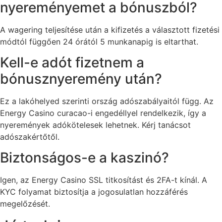
nyereményemet a bónuszból?
A wagering teljesítése után a kifizetés a választott fizetési
módtól függően 24 órától 5 munkanapig is eltarthat.
Kell-e adót fizetnem a
bónusznyeremény után?
Ez a lakóhelyed szerinti ország adószabályaitól függ. Az
Energy Casino curacao-i engedéllyel rendelkezik, így a
nyeremények adókötelesek lehetnek. Kérj tanácsot
adószakértőtől.
Biztonságos-e a kaszinó?
Igen, az Energy Casino SSL titkosítást és 2FA-t kínál. A
KYC folyamat biztosítja a jogosulatlan hozzáférés
megelőzését.