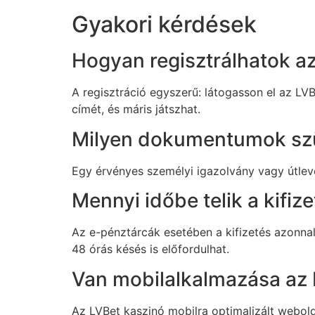
Gyakori kérdések
Hogyan regisztrálhatok a
A regisztráció egyszerű: látogasson el az LVB
címét, és máris játszhat.
Milyen dokumentumok sz
Egy érvényes személyi igazolvány vagy útlev
Mennyi időbe telik a kifiz
Az e-pénztárcák esetében a kifizetés azonnal
48 órás késés is előfordulhat.
Van mobilalkalmazása az
Az LVBet kaszinó mobilra optimalizált webold