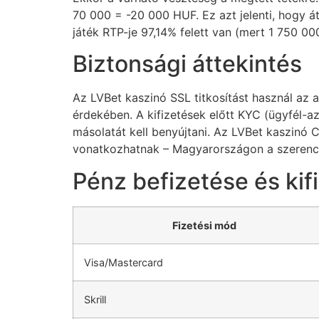
70 000 = -20 000 HUF. Ez azt jelenti, hogy á
játék RTP-je 97,14% felett van (mert 1 750 00
Biztonsági áttekintés
Az LVBet kaszinó SSL titkosítást használ az a
érdekében. A kifizetések előtt KYC (ügyfél-
másolatát kell benyújtani. Az LVBet kaszinó 
vonatkozhatnak – Magyarországon a szerenc
Pénz befizetése és kif
Fizetési mód
Visa/Mastercard
Skrill