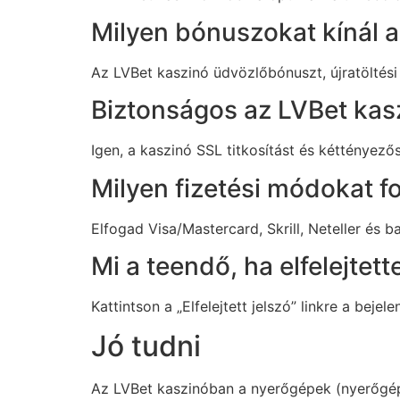
Milyen bónuszokat kínál 
Az LVBet kaszinó üdvözlőbónuszt, újratöltési
Biztonságos az LVBet kas
Igen, a kaszinó SSL titkosítást és kéttényezős 
Milyen fizetési módokat f
Elfogad Visa/Mastercard, Skrill, Neteller és ba
Mi a teendő, ha elfelejtet
Kattintson a „Elfelejtett jelszó” linkre a beje
Jó tudni
Az LVBet kaszinóban a nyerőgépek (nyerőgép