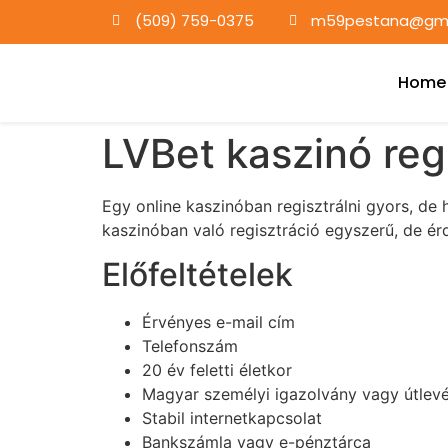
(509) 759-0375
m59pestana@gma
Home
LVBet kaszinó reg
Egy online kaszinóban regisztrálni gyors, de 
kaszinóban való regisztráció egyszerű, de érd
Előfeltételek
Érvényes e-mail cím
Telefonszám
20 év feletti életkor
Magyar személyi igazolvány vagy útlevé
Stabil internetkapcsolat
Bankszámla vagy e-pénztárca