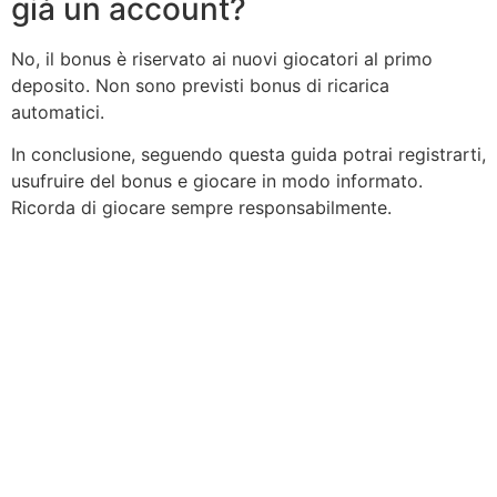
già un account?
No, il bonus è riservato ai nuovi giocatori al primo
deposito. Non sono previsti bonus di ricarica
automatici.
In conclusione, seguendo questa guida potrai registrarti,
usufruire del bonus e giocare in modo informato.
Ricorda di giocare sempre responsabilmente.