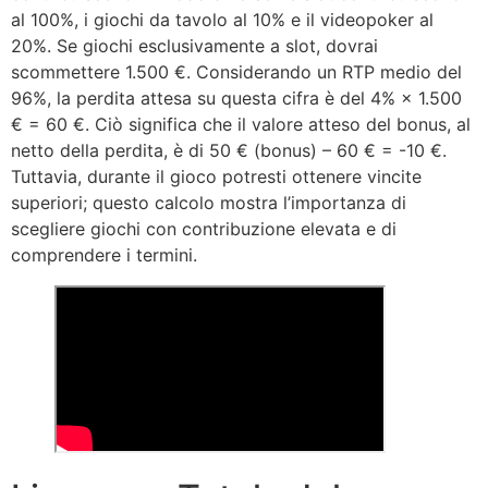
al 100%, i giochi da tavolo al 10% e il videopoker al
20%. Se giochi esclusivamente a slot, dovrai
scommettere 1.500 €. Considerando un RTP medio del
96%, la perdita attesa su questa cifra è del 4% × 1.500
€ = 60 €. Ciò significa che il valore atteso del bonus, al
netto della perdita, è di 50 € (bonus) – 60 € = -10 €.
Tuttavia, durante il gioco potresti ottenere vincite
superiori; questo calcolo mostra l’importanza di
scegliere giochi con contribuzione elevata e di
comprendere i termini.