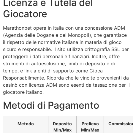
Licenza e Tutela del
Giocatore
Marathonbet opera in Italia con una concessione ADM
(Agenzia delle Dogane e dei Monopoli), che garantisce
il rispetto delle normative italiane in materia di gioco
sicuro e responsabile. Il sito utilizza crittografia SSL per
proteggere i dati personali e finanziari. Inoltre, offre
strumenti di autoesclusione, limiti di deposito e di
tempo, e link a enti di supporto come Gioca
Responsabilmente. Ricorda che le vincite provenienti da
casinò con licenza ADM sono esenti da tassazione per il
giocatore italiano.
Metodi di Pagamento
Metodo
Deposito
Prelievo
Commissio
Min/Max
Min/Max