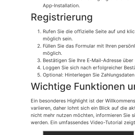
App‑Installation.
Registrierung
Rufen Sie die offizielle Seite auf und k
möglich sein.
Füllen Sie das Formular mit Ihren persö
möglich.
Bestätigen Sie Ihre E‑Mail-Adresse über
Loggen Sie sich nach erfolgreicher Best
Optional: Hinterlegen Sie Zahlungsdaten 
Wichtige Funktionen u
Ein besonderes Highlight ist der Willkommens
variieren, daher lohnt sich ein Blick auf die 
nicht mehr nutzen möchten, informieren Sie s
werden. Ein umfassendes Video-Tutorial zeigt 