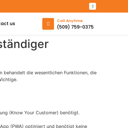
Call Anytime
act us
(509) 759-0375
ständiger
n behandelt die wesentlichen Funktionen, die
ichtige.
ung (Know Your Customer) benötigt.
-App (PWA) optimiert und benötigt keine