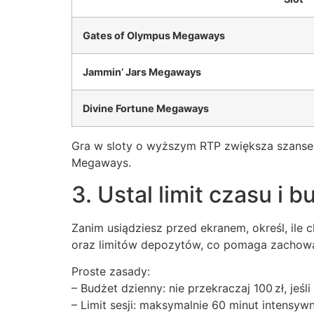
Gates of Olympus Megaways
Jammin’ Jars Megaways
Divine Fortune Megaways
Gra w sloty o wyższym RTP zwiększa szanse n
Megaways.
3. Ustal limit czasu i 
Zanim usiądziesz przed ekranem, określ, ile
oraz limitów depozytów, co pomaga zachowa
Proste zasady:
– Budżet dzienny: nie przekraczaj 100 zł, jeśli
– Limit sesji: maksymalnie 60 minut intensywn