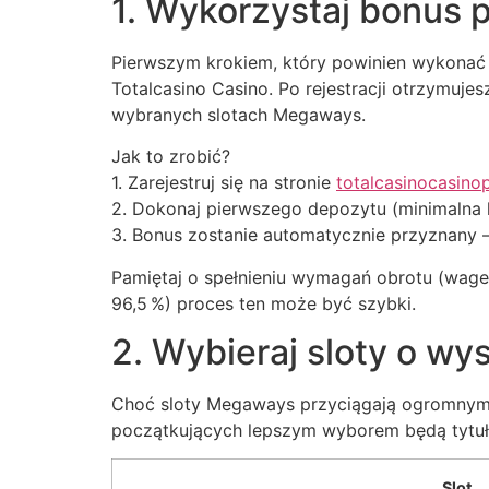
1. Wykorzystaj bonus 
Pierwszym krokiem, który powinien wykonać 
Totalcasino Casino. Po rejestracji otrzymu
wybranych slotach Megaways.
Jak to zrobić?
1. Zarejestruj się na stronie
totalcasinocasino
2. Dokonaj pierwszego depozytu (minimalna k
3. Bonus zostanie automatycznie przyznany 
Pamiętaj o spełnieniu wymagań obrotu (wager
96,5 %) proces ten może być szybki.
2. Wybieraj sloty o wy
Choć sloty Megaways przyciągają ogromnymi 
początkujących lepszym wyborem będą tytuły
Slot