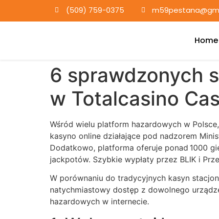
(509) 759-0375
m59pestana@gma
Home
6 sprawdzonych s
w Totalcasino Cas
Wśród wielu platform hazardowych w Polsce, 
kasyno online działające pod nadzorem Minis
Dodatkowo, platforma oferuje ponad 1000 gi
jackpotów. Szybkie wypłaty przez BLIK i Prz
W porównaniu do tradycyjnych kasyn stacjona
natychmiastowy dostęp z dowolnego urządzeni
hazardowych w internecie.