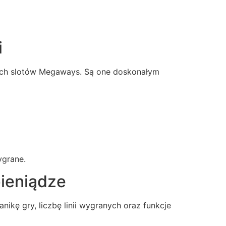
i
nych slotów Megaways. Są one doskonałym
ygrane.
pieniądze
kę gry, liczbę linii wygranych oraz funkcje