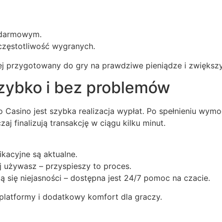
e darmowym.
 częstotliwość wygranych.
iej przygotowany do gry na prawdziwe pieniądze i zwiększ
zybko i bez problemów
o Casino jest szybka realizacja wypłat. Po spełnieniu w
aj finalizują transakcję w ciągu kilku minut.
kacyjne są aktualne.
j używasz – przyspieszy to proces.
wią się niejasności – dostępna jest 24/7 pomoc na czacie.
latformy i dodatkowy komfort dla graczy.