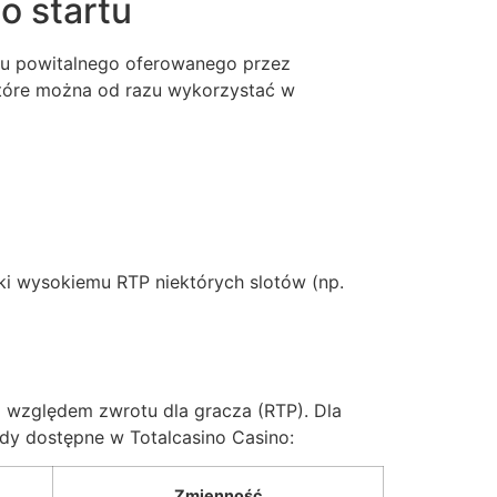
o startu
usu powitalnego oferowanego przez
które można od razu wykorzystać w
ęki wysokiemu RTP niektórych slotów (np.
d względem zwrotu dla gracza (RTP). Dla
dy dostępne w Totalcasino Casino:
Zmienność