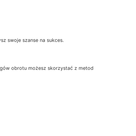
ysz swoje szanse na sukces.
ymogów obrotu możesz skorzystać z metod