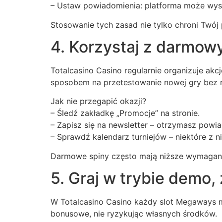
– Ustaw powiadomienia: platforma może wysył
Stosowanie tych zasad nie tylko chroni Twój 
4. Korzystaj z darmow
Totalcasino Casino regularnie organizuje a
sposobem na przetestowanie nowej gry bez 
Jak nie przegapić okazji?
– Śledź zakładkę „Promocje” na stronie.
– Zapisz się na newsletter – otrzymasz powi
– Sprawdź kalendarz turniejów – niektóre z
Darmowe spiny często mają niższe wymagania
5. Graj w trybie demo
W Totalcasino Casino każdy slot Megaways ma
bonusowe, nie ryzykując własnych środków.