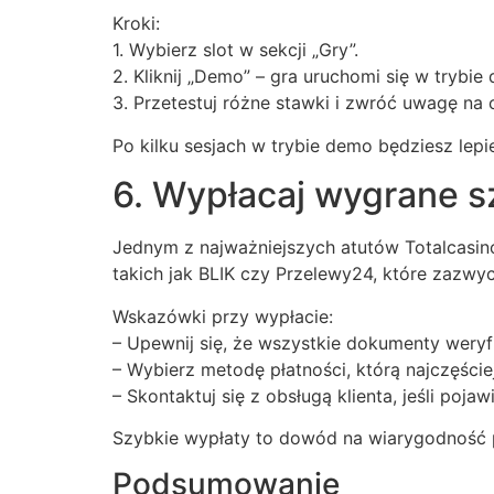
Kroki:
1. Wybierz slot w sekcji „Gry”.
2. Kliknij „Demo” – gra uruchomi się w trybi
3. Przetestuj różne stawki i zwróć uwagę na
Po kilku sesjach w trybie demo będziesz lep
6. Wypłacaj wygrane s
Jednym z najważniejszych atutów Totalcasin
takich jak BLIK czy Przelewy24, które zazwycz
Wskazówki przy wypłacie:
– Upewnij się, że wszystkie dokumenty weryfi
– Wybierz metodę płatności, którą najczęście
– Skontaktuj się z obsługą klienta, jeśli poja
Szybkie wypłaty to dowód na wiarygodność p
Podsumowanie