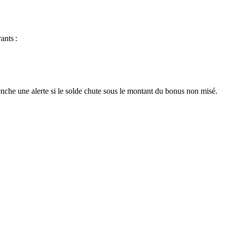
ants :
enche une alerte si le solde chute sous le montant du bonus non misé.