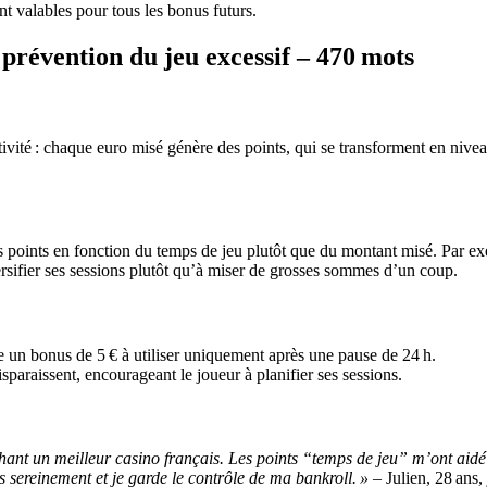
t valables pour tous les bonus futurs.
 prévention du jeu excessif – 470 mots
ivité : chaque euro misé génère des points, qui se transforment en niv
 points en fonction du temps de jeu plutôt que du montant misé. Par ex
ersifier ses sessions plutôt qu’à miser de grosses sommes d’un coup.
e un bonus de 5 € à utiliser uniquement après une pause de 24 h.
isparaissent, encourageant le joueur à planifier ses sessions.
ant un meilleur casino français. Les points “temps de jeu” m’ont aidé 
s sereinement et je garde le contrôle de ma bankroll. »
– Julien, 28 ans,