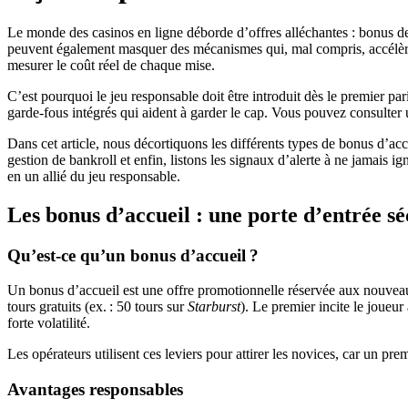
Le monde des casinos en ligne déborde d’offres alléchantes : bonus de
peuvent également masquer des mécanismes qui, mal compris, accélèrent
mesurer le coût réel de chaque mise.
C’est pourquoi le jeu responsable doit être introduit dès le premier pa
garde‑fous intégrés qui aident à garder le cap. Vous pouvez consulter
Dans cet article, nous décortiquons les différents types de bonus d’accu
gestion de bankroll et enfin, listons les signaux d’alerte à ne jamais 
en un allié du jeu responsable.
Les bonus d’accueil : une porte d’entrée sé
Qu’est‑ce qu’un bonus d’accueil ?
Un bonus d’accueil est une offre promotionnelle réservée aux nouveaux i
tours gratuits (ex. : 50 tours sur
Starburst
). Le premier incite le joueu
forte volatilité.
Les opérateurs utilisent ces leviers pour attirer les novices, car un pr
Avantages responsables