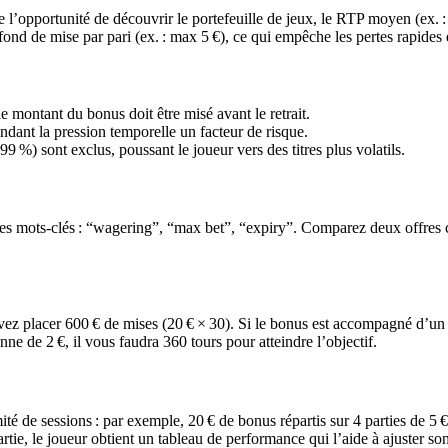
e l’opportunité de découvrir le portefeuille de jeux, le RTP moyen (ex. 
ond de mise par pari (ex. : max 5 €), ce qui empêche les pertes rapides et
le montant du bonus doit être misé avant le retrait.
endant la pression temporelle un facteur de risque.
99 %) sont exclus, poussant le joueur vers des titres plus volatils.
 mots‑clés : “wagering”, “max bet”, “expiry”. Comparez deux offres côte
vez placer 600 € de mises (20 € × 30). Si le bonus est accompagné d’un d
 de 2 €, il vous faudra 360 tours pour atteindre l’objectif.
té de sessions : par exemple, 20 € de bonus répartis sur 4 parties de 5 
rtie, le joueur obtient un tableau de performance qui l’aide à ajuster so