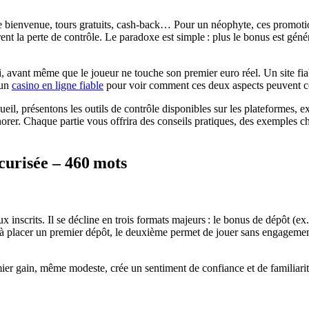
 bienvenue, tours gratuits, cash‑back… Pour un néophyte, ces promotion
 la perte de contrôle. Le paradoxe est simple : plus le bonus est génér
ri, avant même que le joueur ne touche son premier euro réel. Un site fia
 un
casino en ligne fiable
pour voir comment ces deux aspects peuvent c
eil, présentons les outils de contrôle disponibles sur les plateformes, e
ignorer. Chaque partie vous offrira des conseils pratiques, des exemples 
curisée – 460 mots
nscrits. Il se décline en trois formats majeurs : le bonus de dépôt (ex. :
r à placer un premier dépôt, le deuxième permet de jouer sans engagement
emier gain, même modeste, crée un sentiment de confiance et de familiarité