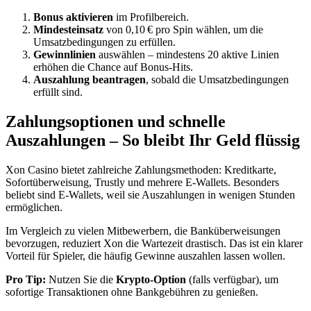
Bonus aktivieren
im Profilbereich.
Mindesteinsatz
von 0,10 € pro Spin wählen, um die
Umsatzbedingungen zu erfüllen.
Gewinnlinien
auswählen – mindestens 20 aktive Linien
erhöhen die Chance auf Bonus‑Hits.
Auszahlung beantragen
, sobald die Umsatzbedingungen
erfüllt sind.
Zahlungsoptionen und schnelle
Auszahlungen – So bleibt Ihr Geld flüssig
Xon Casino bietet zahlreiche Zahlungsmethoden: Kreditkarte,
Sofortüberweisung, Trustly und mehrere E‑Wallets. Besonders
beliebt sind E‑Wallets, weil sie Auszahlungen in wenigen Stunden
ermöglichen.
Im Vergleich zu vielen Mitbewerbern, die Banküberweisungen
bevorzugen, reduziert Xon die Wartezeit drastisch. Das ist ein klarer
Vorteil für Spieler, die häufig Gewinne auszahlen lassen wollen.
Pro Tip:
Nutzen Sie die
Krypto‑Option
(falls verfügbar), um
sofortige Transaktionen ohne Bankgebühren zu genießen.