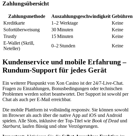
Zahlungsübersicht
Zahlungsmethode
Auszahlungsgeschwindigkeit
Gebühren
Kreditkarte
1–2 Werktage
Keine
Sofortüberweisung
30 Minuten
Keine
Trustly
15 Minuten
Keine
E‑Wallet (Skrill,
0–2 Stunden
Keine
Neteller)
Kundenservice und mobile Erfahrung –
Rundum‑Support für jedes Gerät
Ein weiterer Pluspunkt von Xon Casino ist der 24/7‑Live‑Chat.
Fragen zu Einzahlungen, Bonusbedingungen oder technischen
Problemen werden sofort beantwortet. Der Support ist sowohl per
Chat als auch per E‑Mail erreichbar.
Die mobile Plattform ist vollständig responsiv. Sie können sowohl
im Browser als auch über die native App auf iOS und Android
spielen. Alle Slots, inklusive der Top‑Titel wie
Book of Dead
und
Starburst
, laufen flüssig und ohne Verzögerungen.