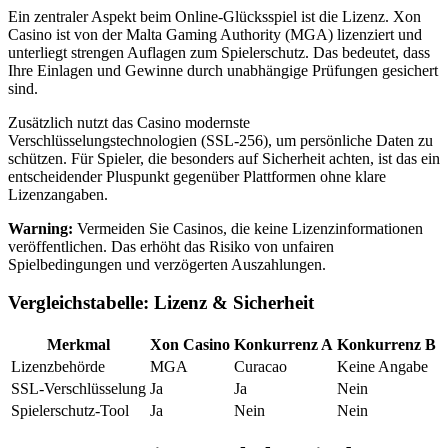
Ein zentraler Aspekt beim Online‑Glücksspiel ist die Lizenz. Xon
Casino ist von der Malta Gaming Authority (MGA) lizenziert und
unterliegt strengen Auflagen zum Spielerschutz. Das bedeutet, dass
Ihre Einlagen und Gewinne durch unabhängige Prüfungen gesichert
sind.
Zusätzlich nutzt das Casino modernste
Verschlüsselungstechnologien (SSL‑256), um persönliche Daten zu
schützen. Für Spieler, die besonders auf Sicherheit achten, ist das ein
entscheidender Pluspunkt gegenüber Plattformen ohne klare
Lizenzangaben.
Warning:
Vermeiden Sie Casinos, die keine Lizenzinformationen
veröffentlichen. Das erhöht das Risiko von unfairen
Spielbedingungen und verzögerten Auszahlungen.
Vergleichstabelle: Lizenz & Sicherheit
Merkmal
Xon Casino
Konkurrenz A
Konkurrenz B
Lizenzbehörde
MGA
Curacao
Keine Angabe
SSL‑Verschlüsselung
Ja
Ja
Nein
Spielerschutz‑Tool
Ja
Nein
Nein