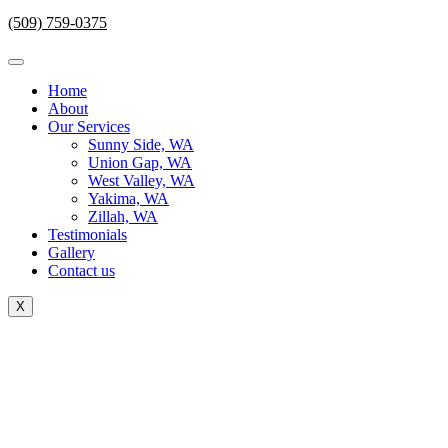
(509) 759-0375
Home
About
Our Services
Sunny Side, WA
Union Gap, WA
West Valley, WA
Yakima, WA
Zillah, WA
Testimonials
Gallery
Contact us
X