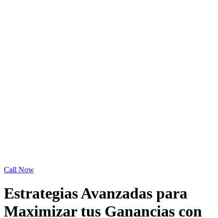
Call Now
Estrategias Avanzadas para
Maximizar tus Ganancias con