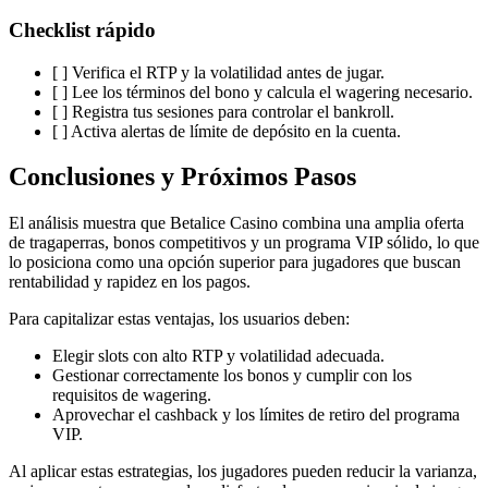
Checklist rápido
[ ] Verifica el RTP y la volatilidad antes de jugar.
[ ] Lee los términos del bono y calcula el wagering necesario.
[ ] Registra tus sesiones para controlar el bankroll.
[ ] Activa alertas de límite de depósito en la cuenta.
Conclusiones y Próximos Pasos
El análisis muestra que Betalice Casino combina una amplia oferta
de tragaperras, bonos competitivos y un programa VIP sólido, lo que
lo posiciona como una opción superior para jugadores que buscan
rentabilidad y rapidez en los pagos.
Para capitalizar estas ventajas, los usuarios deben:
Elegir slots con alto RTP y volatilidad adecuada.
Gestionar correctamente los bonos y cumplir con los
requisitos de wagering.
Aprovechar el cashback y los límites de retiro del programa
VIP.
Al aplicar estas estrategias, los jugadores pueden reducir la varianza,