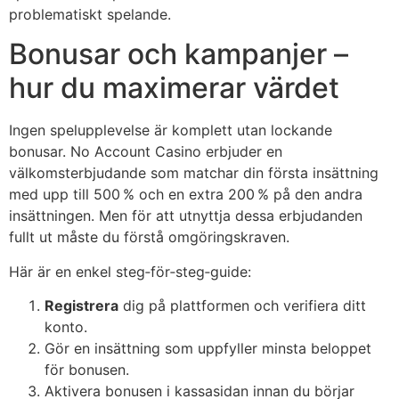
problematiskt spelande.
Bonusar och kampanjer –
hur du maximerar värdet
Ingen spelupplevelse är komplett utan lockande
bonusar. No Account Casino erbjuder en
välkomsterbjudande som matchar din första insättning
med upp till 500 % och en extra 200 % på den andra
insättningen. Men för att utnyttja dessa erbjudanden
fullt ut måste du förstå omgöringskraven.
Här är en enkel steg‑för‑steg‑guide:
Registrera
dig på plattformen och verifiera ditt
konto.
Gör en insättning som uppfyller minsta beloppet
för bonusen.
Aktivera bonusen i kassasidan innan du börjar