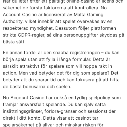
När du letar efter ett pålitligt online‑casino är licens och
säkerhet de första faktorerna att kontrollera. No
Account Casino är licensierat av Malta Gaming
Authority, vilket innebär att spelet övervakas av en
respekterad myndighet. Dessutom följer plattformen
strikta GDPR‑regler, så dina personuppgifter skyddas på
bästa sätt.
En annan fördel är den snabba registreringen – du kan
börja spela utan att fylla i långa formulär. Detta är
särskilt attraktivt för spelare som vill hoppa rakt in i
action. Men vad betyder det för dig som spelare? Det
betyder att du sparar tid och kan fokusera på att hitta
de bästa bonusarna och spelen.
No Account Casino har också en tydlig spelpolicy som
främjar ansvarsfullt spelande. Du kan själv sätta
insättningsgränser, förlora‑gränser och sessionstider
direkt i ditt konto. Detta visar att casinot tar
spelarsäkerhet på allvar och minskar risken för