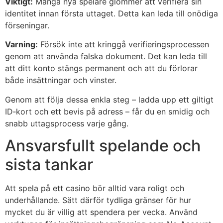
Viktigt:
Många nya spelare glömmer att verifiera sin
identitet innan första uttaget. Detta kan leda till onödiga
förseningar.
Varning:
Försök inte att kringgå verifieringsprocessen
genom att använda falska dokument. Det kan leda till
att ditt konto stängs permanent och att du förlorar
både insättningar och vinster.
Genom att följa dessa enkla steg – ladda upp ett giltigt
ID‑kort och ett bevis på adress – får du en smidig och
snabb uttagsprocess varje gång.
Ansvarsfullt spelande och
sista tankar
Att spela på ett casino bör alltid vara roligt och
underhållande. Sätt därför tydliga gränser för hur
mycket du är villig att spendera per vecka. Använd