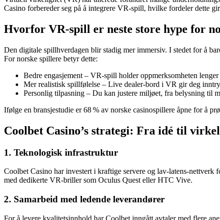
Casino forbereder seg på å integrere VR‑spill, hvilke fordeler dette gir
Hvorfor VR‑spill er neste store hype for no
Den digitale spillhverdagen blir stadig mer immersiv. I stedet for å ba
For norske spillere betyr dette:
Bedre engasjement – VR‑spill holder oppmerksomheten lenger enn
Mer realistisk spillfølelse – Live dealer‑bord i VR gir deg inntry
Personlig tilpasning – Du kan justere miljøet, fra belysning til m
Ifølge en bransjestudie er 68 % av norske casinospillere åpne for å pr
Coolbet Casino’s strategi: Fra idé til virke
1. Teknologisk infrastruktur
Coolbet Casino har investert i kraftige servere og lav‑latens‑nettverk
med dedikerte VR‑briller som Oculus Quest eller HTC Vive.
2. Samarbeid med ledende leverandører
For å levere kvalitetsinnhold har Coolbet inngått avtaler med flere an