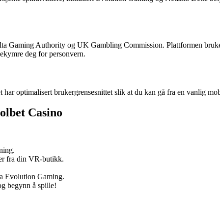
a Malta Gaming Authority og UK Gambling Commission. Plattformen bruke
 bekymre deg for personvern.
t har optimalisert brukergrensesnittet slik at du kan gå fra en vanlig mo
olbet Casino
ning.
er fra din VR‑butikk.
a Evolution Gaming.
g begynn å spille!