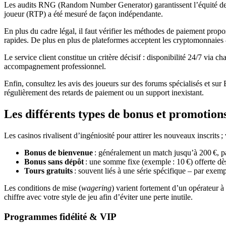
Les audits RNG (Random Number Generator) garantissent l’équité des 
joueur (RTP) a été mesuré de façon indépendante.
En plus du cadre légal, il faut vérifier les méthodes de paiement propo
rapides. De plus en plus de plateformes acceptent les cryptomonnaies 
Le service client constitue un critère décisif : disponibilité 24/7 via 
accompagnement professionnel.
Enfin, consultez les avis des joueurs sur des forums spécialisés et sur
régulièrement des retards de paiement ou un support inexistant.
Les différents types de bonus et promotion
Les casinos rivalisent d’ingéniosité pour attirer les nouveaux inscrits 
Bonus de bienvenue
: généralement un match jusqu’à 200 €, 
Bonus sans dépôt
: une somme fixe (exemple : 10 €) offerte dès
Tours gratuits
: souvent liés à une série spécifique – par exemp
Les conditions de mise (
wagering
) varient fortement d’un opérateur à
chiffre avec votre style de jeu afin d’éviter une perte inutile.
Programmes fidélité & VIP