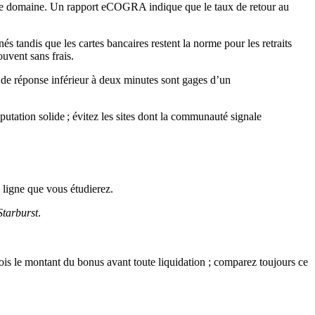
 ce domaine. Un rapport eCOGRA indique que le taux de retour au
s tandis que les cartes bancaires restent la norme pour les retraits
uvent sans frais.
en de réponse inférieur à deux minutes sont gages d’un
putation solide ; évitez les sites dont la communauté signale
n ligne que vous étudierez.
Starburst
.
fois le montant du bonus avant toute liquidation ; comparez toujours ce