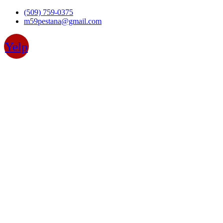
Skip
(509) 759-0375
to
m59pestana@gmail.com
content
Yelp