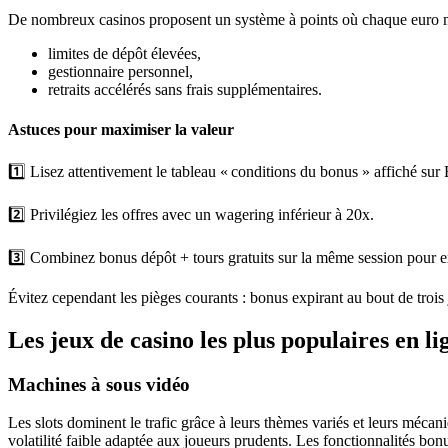
De nombreux casinos proposent un système à points où chaque euro misé
limites de dépôt élevées,
gestionnaire personnel,
retraits accélérés sans frais supplémentaires.
Astuces pour maximiser la valeur
1️⃣ Lisez attentivement le tableau « conditions du bonus » affiché sur
2️⃣ Privilégiez les offres avec un wagering inférieur à 20x.
3️⃣ Combinez bonus dépôt + tours gratuits sur la même session pour exp
Évitez cependant les pièges courants : bonus expirant au bout de trois
Les jeux de casino les plus populaires en li
Machines à sous vidéo
Les slots dominent le trafic grâce à leurs thèmes variés et leurs méca
volatilité faible adaptée aux joueurs prudents. Les fonctionnalités bon