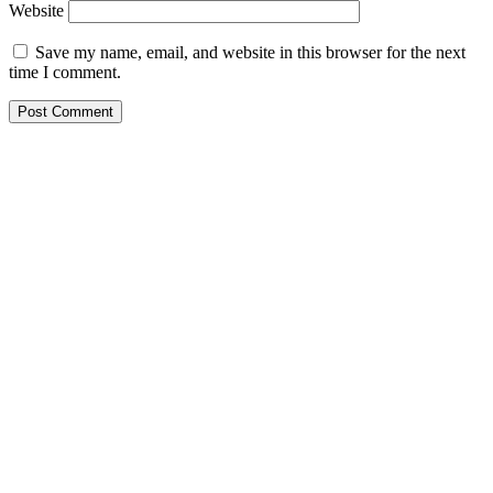
Website
Save my name, email, and website in this browser for the next
time I comment.