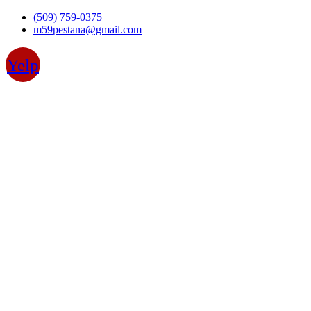
Skip
(509) 759-0375
to
m59pestana@gmail.com
content
Yelp