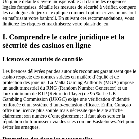
Un guide détaillé s’avère indispensable : il clarifie les exigences
légales françaises, détaille les mesures de sécurité à vérifier, compare
les catalogues de jeux et explique comment optimiser vos bonus tout
en maîtrisant votre bankroll. En suivant ces recommandations, vous
limiterez les risques et maximiserez votre plaisir de jeu.
I. Comprendre le cadre juridique et la
sécurité des casinos en ligne
Licences et autorités de contrôle
Les licences délivrées par des autorités reconnues garantissent que le
casino respecte des normes strictes en matière d’équité et de
protection des joueurs. La Malta Gaming Authority (MGA) impose
un audit trimestriel du RNG (Random Number Generator) et un
taux minimum de RTP (Return to Player) de 95 %. Le UK
Gambling Commission (UKGC) exige une vérification d’identité
renforcée et un système d’auto‑exclusion efficace. Enfin, Curaçao
offre une licence plus souple mais nécessite que le site affiche
clairement son numéro d’enregistrement ; il faut alors scruter la
réputation du fournisseur via des sites comme Basketnews.Net pour
éviter les arnaques.