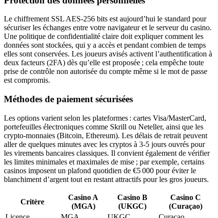
Protection des données personnelles
Le chiffrement SSL AES‑256 bits est aujourd’hui le standard pour
sécuriser les échanges entre votre navigateur et le serveur du casino.
Une politique de confidentialité claire doit expliquer comment les
données sont stockées, qui y a accès et pendant combien de temps
elles sont conservées. Les joueurs avisés activent l’authentification à
deux facteurs (2FA) dès qu’elle est proposée ; cela empêche toute
prise de contrôle non autorisée du compte même si le mot de passe
est compromis.
Méthodes de paiement sécurisées
Les options varient selon les plateformes : cartes Visa/MasterCard,
portefeuilles électroniques comme Skrill ou Neteller, ainsi que les
crypto‑monnaies (Bitcoin, Ethereum). Les délais de retrait peuvent
aller de quelques minutes avec les cryptos à 3‑5 jours ouvrés pour
les virements bancaires classiques. Il convient également de vérifier
les limites minimales et maximales de mise ; par exemple, certains
casinos imposent un plafond quotidien de €5 000 pour éviter le
blanchiment d’argent tout en restant attractifs pour les gros joueurs.
Casino A
Casino B
Casino C
Critère
(MGA)
(UKGC)
(Curaçao)
Licence
MGA
UKGC
Curaçao