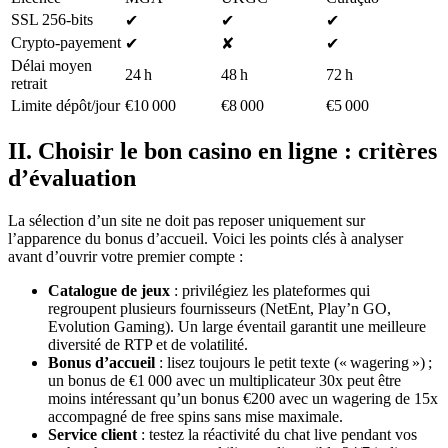
SSL 256‑bits
✔︎
✔︎
✔︎
Crypto‑payement
✔︎
✘
✔︎
Délai moyen
24 h
48 h
72 h
retrait
Limite dépôt/jour
€10 000
€8 000
€5 000
II. Choisir le bon casino en ligne : critères
d’évaluation
La sélection d’un site ne doit pas reposer uniquement sur
l’apparence du bonus d’accueil. Voici les points clés à analyser
avant d’ouvrir votre premier compte :
Catalogue de jeux
: privilégiez les plateformes qui
regroupent plusieurs fournisseurs (NetEnt, Play’n GO,
Evolution Gaming). Un large éventail garantit une meilleure
diversité de RTP et de volatilité.
Bonus d’accueil
: lisez toujours le petit texte (« wagering ») ;
un bonus de €1 000 avec un multiplicateur 30x peut être
moins intéressant qu’un bonus €200 avec un wagering de 15x
accompagné de free spins sans mise maximale.
Service client
: testez la réactivité du chat live pendant vos