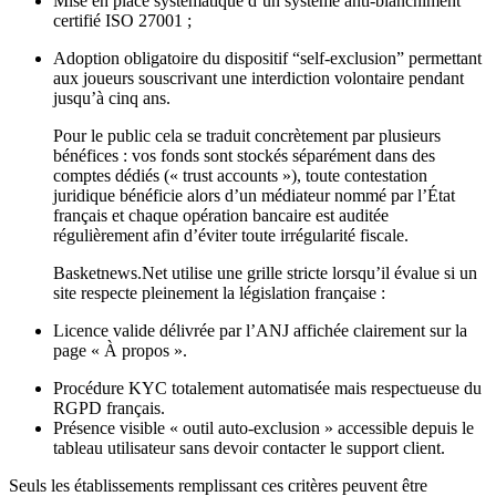
Mise en place systématique d’un système anti‑blanchiment
certifié ISO 27001 ;
Adoption obligatoire du dispositif “self‑exclusion” permettant
aux joueurs souscrivant une interdiction volontaire pendant
jusqu’à cinq ans.
Pour le public cela se traduit concrètement par plusieurs
bénéfices : vos fonds sont stockés séparément dans des
comptes dédiés (« trust accounts »), toute contestation
juridique bénéficie alors d’un médiateur nommé par l’État
français et chaque opération bancaire est auditée
régulièrement afin d’éviter toute irrégularité fiscale.
Basketnews.Net utilise une grille stricte lorsqu’il évalue si un
site respecte pleinement la législation française :
Licence valide délivrée par l’ANJ affichée clairement sur la
page « À propos ».
Procédure KYC totalement automatisée mais respectueuse du
RGPD français.
Présence visible « outil auto‑exclusion » accessible depuis le
tableau utilisateur sans devoir contacter le support client.
Seuls les établissements remplissant ces critères peuvent être