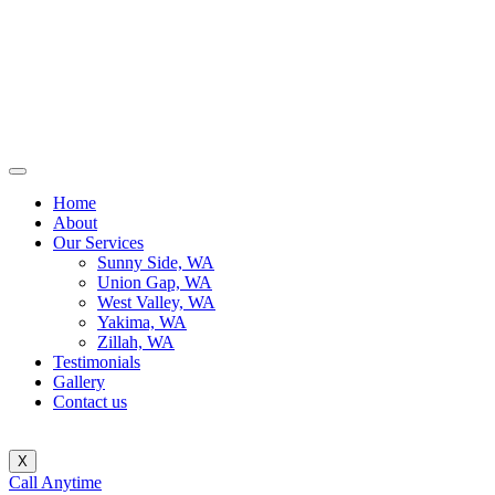
Home
About
Our Services
Sunny Side, WA
Union Gap, WA
West Valley, WA
Yakima, WA
Zillah, WA
Testimonials
Gallery
Contact us
X
Call Anytime