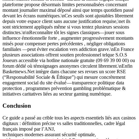
plateforme propose désormais limites personnalisées concernant
montant journalier maximal déposé ainsi que temps quotidien passé
devant les écrans numériques.\nCes seuils sont ajustables librement
depuis votre espace client sans aucune justification requise,\net ils
sont strictement appliqués même si vous tentez plusieurs sessions
distinctes.\n\nReconnaître tôt les signes classiques—jouer sous
influence émotionnelle forte , augmenter progressivement montants
misés pour compenser pertes précédentes , négliger obligations
familiales —peut éviter escalation vers addiction grave.\nEn France
plusieurs associations offrent soutien professionnel telque S.O.S
Joueurs accessible via hotline nationale gratuite (09 69 39 00 00) ou
forum dédié où témoignages anonymes circulent librement.\nEnfin
Basketnews.Net intègre dans chacune ses revues un score RSE
(“Responsabilité Sociale & Éthique”) qui mesure concrètement
engagement social du site évalué — transparence politique data
protection , programmes prévention gambling problématique &
initiatives caritatives liées au secteur gaming numérique.
Conclusion
Ce guide a passé au crible tous les aspects essentiels liés aux casinos
digitaux : définition précise vs salles traditionnelles, cadre légal
français imposé par l’ANJ,
techniques modernes assurant sécurité optimale,