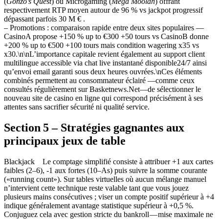
(
Gonzo’s Quest
) ou Microgaming (
Mega Moolah
) offrant
respectivement RTP moyen autour de 96 % vs jackpot progressif
dépassant parfois 30 M € .
– Promotions : comparaison rapide entre deux sites populaires —
CasinoA propose +150 % up to €300 +50 tours vs CasinoB donne
+200 % up to €500 +100 tours mais condition wagering x35 vs
x30.\n\nL’importance capitale revient également au support client
multilingue accessible via chat live instantané disponible24/7 ainsi
qu’envoi email garanti sous deux heures ouvrées.\nCes éléments
combinés permettent au consommateur éclairé —comme ceux
consultés régulièrement sur Basketnews.Net—de sélectionner le
nouveau site de casino en ligne qui correspond précisément à ses
attentes sans sacrifier sécurité ni qualité service.
Section 5 – Stratégies gagnantes aux
principaux jeux de table
Blackjack Le comptage simplifié consiste à attribuer +1 aux cartes
faibles (2–6), -1 aux fortes (10–As) puis suivre la somme courante
(«​running count​»). Sur tables virtuelles où aucun mélange manuel
n’intervient cette technique reste valable tant que vous jouez
plusieurs mains consécutives ; viser un compte positif supérieur à +4
indique généralement avantage statistique supérieur à +0,5 %.
Conjuguez cela avec gestion stricte du bankroll — mise maximale ne