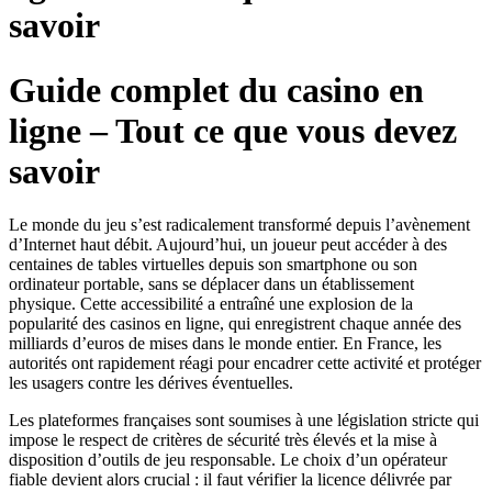
savoir
Guide complet du casino en
ligne – Tout ce que vous devez
savoir
Le monde du jeu s’est radicalement transformé depuis l’avènement
d’Internet haut débit. Aujourd’hui, un joueur peut accéder à des
centaines de tables virtuelles depuis son smartphone ou son
ordinateur portable, sans se déplacer dans un établissement
physique. Cette accessibilité a entraîné une explosion de la
popularité des casinos en ligne, qui enregistrent chaque année des
milliards d’euros de mises dans le monde entier. En France, les
autorités ont rapidement réagi pour encadrer cette activité et protéger
les usagers contre les dérives éventuelles.
Les plateformes françaises sont soumises à une législation stricte qui
impose le respect de critères de sécurité très élevés et la mise à
disposition d’outils de jeu responsable. Le choix d’un opérateur
fiable devient alors crucial : il faut vérifier la licence délivrée par