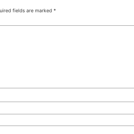
uired fields are marked
*