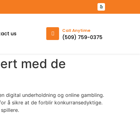
Call Anytime
act us
(509) 759-0375
tert med de
nen digital underholdning og online gambling.
or å sikre at de forblir konkurransedyktige.
spillere.