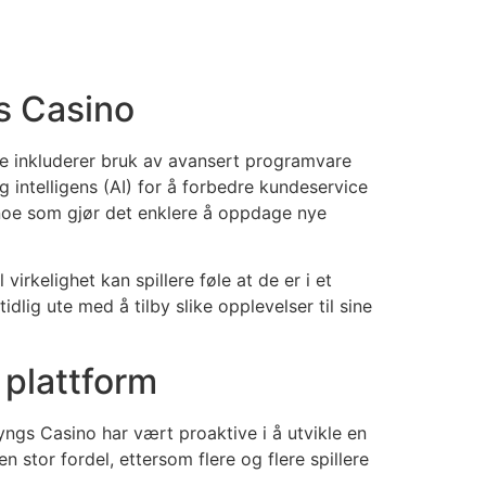
s Casino
tte inkluderer bruk av avansert programvare
g intelligens (AI) for å forbedre kundeservice
, noe som gjør det enklere å oppdage nye
irkelighet kan spillere føle at de er i et
dlig ute med å tilby slike opplevelser til sine
 plattform
Kyngs Casino har vært proaktive i å utvikle en
n stor fordel, ettersom flere og flere spillere