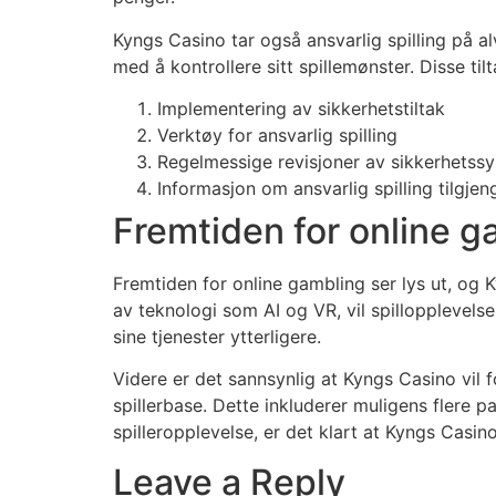
Kyngs Casino tar også ansvarlig spilling på a
med å kontrollere sitt spillemønster. Disse til
Implementering av sikkerhetstiltak
Verktøy for ansvarlig spilling
Regelmessige revisjoner av sikkerhetss
Informasjon om ansvarlig spilling tilgjen
Fremtiden for online 
Fremtiden for online gambling ser lys ut, og
av teknologi som AI og VR, vil spillopplevels
sine tjenester ytterligere.
Videre er det sannsynlig at Kyngs Casino vil fo
spillerbase. Dette inkluderer muligens flere pa
spilleropplevelse, er det klart at Kyngs Casin
Leave a Reply