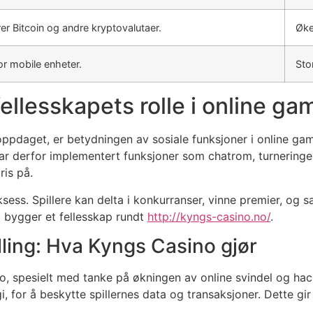
er Bitcoin og andre kryptovalutaer.
Øke
for mobile enheter.
Stor
ellesskapets rolle i online ga
pdaget, er betydningen av sosiale funksjoner i online gambl
r derfor implementert funksjoner som chatrom, turneringer
ris på.
uksess. Spillere kan delta i konkurranser, vinne premier, o
og bygger et fellesskap rundt
http://kyngs-casino.no/
.
lling: Hva Kyngs Casino gjør
ino, spesielt med tanke på økningen av online svindel og 
i, for å beskytte spillernes data og transaksjoner. Dette gir 