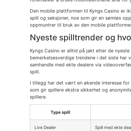
Den mobile plattformen til Kyngs Casino er ik
spill og seksjoner, noe som gir en sømløs oppl
oppmuntrer til bruk av den mobile plattforme
Nyeste spilltrender og h
Kyngs Casino er alltid på jakt etter de nyest
bemerkelsesverdige trendene i det siste har væ
samhandle med ekte dealere via videooverførin
spill.
I tillegg har det vært en økende interesse f
som gir spillere ekstra sikkerhet og anonymi
spillere.
Type spill
Live Dealer
Spill med ekte dea