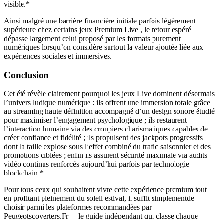
visible.*
Ainsi malgré une barrière financière initiale parfois légèrement
supérieure chez certains jeux Premium Live , le retour espéré
dépasse largement celui proposé par les formats purement
numériques lorsqu’on considère surtout la valeur ajoutée liée aux
expériences sociales et immersives.
Conclusion
Cet été révèle clairement pourquoi les jeux Live dominent désormais
l’univers ludique numérique : ils offrent une immersion totale grâce
au streaming haute définition accompagné d’un design sonore étudié
pour maximiser l’engagement psychologique ; ils restaurent
l’interaction humaine via des croupiers charismatiques capables de
créer confiance et fidélité ; ils propulsent des jackpots progressifs
dont la taille explose sous l’effet combiné du trafic saisonnier et des
promotions ciblées ; enfin ils assurent sécurité maximale via audits
vidéo continus renforcés aujourd’hui parfois par technologie
blockchain.*
Pour tous ceux qui souhaitent vivre cette expérience premium tout
en profitant pleinement du soleil estival, il suffit simplementde
choisir parmi les plateformes recommandées par
Peugeotscoverters.Fr —le guide indépendant qui classe chaque