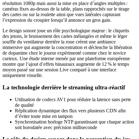
résolution 1080p mais aussi la mise en place d’angles multiples :
caméras fixes au-dessus de la table, plans rapprochés sur le tirage
des cartes ou sur la roulette ainsi que vues latérales capturant
l’expression du croupier lorsqu’il annonce un gros gain.
Le design sonore joue un rôle psychologique majeur : le cliquetis
des jetons, le bruissement des cartes mélangées et même le léger
souffle du ventilateur derrière la roue créent une ambiance
immersive qui augmente la concentration et déclenche la libération
de dopamine chez le joueur expérimenté comme chez le novice
curieux. Une étude interne menée par une plateforme européenne
montre que l’ajout d’effets binauraux augmente de 12 % le temps
moyen passé sur une session Live comparé à une interface
uniquement visuelle.
La technologie derrière le streaming ultra‑réactif
Utilisation de codecs AV1 pour réduire la latence sans perte
de qualité
Réplication dynamique des flux vers plusieurs CDN afin
d’éviter toute mise en tampon
Synchronisation horloge NTP garantissant que chaque action
soit horodatée avec précision milliseconde