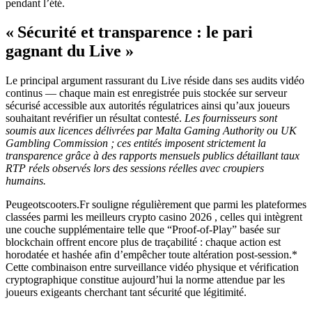
pendant l’été.
« Sécurité et transparence : le pari
gagnant du Live »
Le principal argument rassurant du Live réside dans ses audits vidéo
continus — chaque main est enregistrée puis stockée sur serveur
sécurisé accessible aux autorités régulatrices ainsi qu’aux joueurs
souhaitant revérifier un résultat contesté.
Les fournisseurs sont
soumis aux licences délivrées par Malta Gaming Authority ou UK
Gambling Commission ; ces entités imposent strictement la
transparence grâce à des rapports mensuels publics détaillant taux
RTP réels observés lors des sessions réelles avec croupiers
humains.
Peugeotscooters.Fr souligne régulièrement que parmi les plateformes
classées parmi les meilleurs crypto casino 2026 , celles qui intègrent
une couche supplémentaire telle que “Proof‑of‑Play” basée sur
blockchain offrent encore plus de traçabilité : chaque action est
horodatée et hashée afin d’empêcher toute altération post‑session.*
Cette combinaison entre surveillance vidéo physique et vérification
cryptographique constitue aujourd’hui la norme attendue par les
joueurs exigeants cherchant tant sécurité que légitimité.