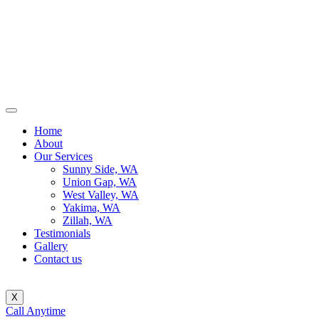
Home
About
Our Services
Sunny Side, WA
Union Gap, WA
West Valley, WA
Yakima, WA
Zillah, WA
Testimonials
Gallery
Contact us
X
Call Anytime