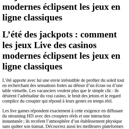
modernes éclipsent les jeux en
ligne classiques
L’été des jackpots : comment
les jeux Live des casinos
modernes éclipsent les jeux en
ligne classiques
L’été apporte avec lui une envie irrésistible de profiter du soleil tout
en recherchant des sensations fortes au détour d’un écran ou d’une
table virtuelle. Les vacanciers veulent plus que le simple clic : ils
désirent l’adrénaline du vrai casino, le bruit des jetons et le regard
complice du croupier qui répond à leurs gestes en temps réel.
Les live games répondent exactement à cette exigence en diffusant
du streaming HD avec des croupiers réels et une interaction
instantanée ; ils recréent l’atmosphère d’un établissement physique
sans quitter son transat. Découvrez aussi les meilleures plateformes