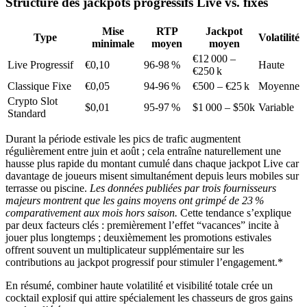
Structure des jackpots progressifs Live vs. fixes
Mise
RTP
Jackpot
Type
Volatilité
minimale
moyen
moyen
€12 000 –
Live Progressif
€0,10
96‑98 %
Haute
€250 k
Classique Fixe
€0,05
94‑96 %
€500 – €25 k
Moyenne
Crypto Slot
$0,01
95‑97 %
$1 000 – $50k
Variable
Standard
Durant la période estivale les pics de trafic augmentent
régulièrement entre juin et août ; cela entraîne naturellement une
hausse plus rapide du montant cumulé dans chaque jackpot Live car
davantage de joueurs misent simultanément depuis leurs mobiles sur
terrasse ou piscine.
Les données publiées par trois fournisseurs
majeurs montrent que les gains moyens ont grimpé de 23 %
comparativement aux mois hors saison.
Cette tendance s’explique
par deux facteurs clés : premièrement l’effet “vacances” incite à
jouer plus longtemps ; deuxièmement les promotions estivales
offrent souvent un multiplicateur supplémentaire sur les
contributions au jackpot progressif pour stimuler l’engagement.*
En résumé, combiner haute volatilité et visibilité totale crée un
cocktail explosif qui attire spécialement les chasseurs de gros gains