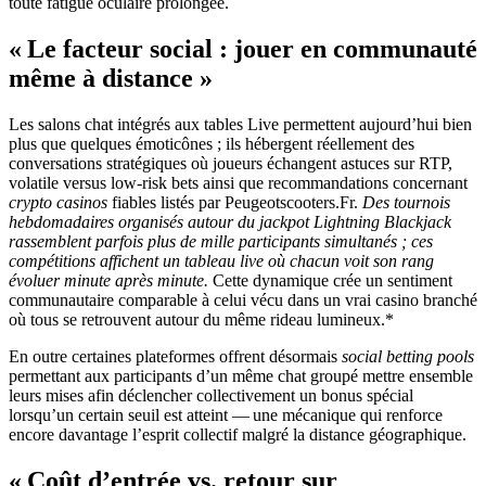
toute fatigue oculaire prolongée.
« Le facteur social : jouer en communauté
même à distance »
Les salons chat intégrés aux tables Live permettent aujourd’hui bien
plus que quelques émoticônes ; ils hébergent réellement des
conversations stratégiques où joueurs échangent astuces sur RTP,
volatile versus low‑risk bets ainsi que recommandations concernant
crypto casinos
fiables listés par Peugeotscooters.Fr.
Des tournois
hebdomadaires organisés autour du jackpot Lightning Blackjack
rassemblent parfois plus de mille participants simultanés ; ces
compétitions affichent un tableau live où chacun voit son rang
évoluer minute après minute.
Cette dynamique crée un sentiment
communautaire comparable à celui vécu dans un vrai casino branché
où tous se retrouvent autour du même rideau lumineux.*
En outre certaines plateformes offrent désormais
social betting pools
permettant aux participants d’un même chat groupé mettre ensemble
leurs mises afin déclencher collectivement un bonus spécial
lorsqu’un certain seuil est atteint — une mécanique qui renforce
encore davantage l’esprit collectif malgré la distance géographique.
« Coût d’entrée vs. retour sur