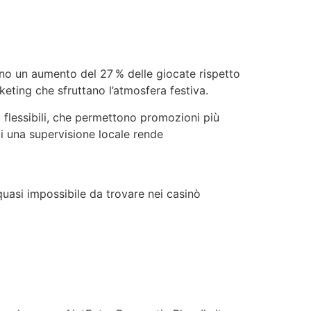
rano un aumento del 27 % delle giocate rispetto
eting che sfruttano l’atmosfera festiva.
flessibili, che permettono promozioni più
di una supervisione locale rende
uasi impossibile da trovare nei casinò