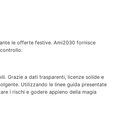
ante le offerte festive. Ami2030 fornisce
controllo.
i. Grazie a dati trasparenti, licenze solide e
lgente. Utilizzando le linee guida presentate
zzare i rischi e godere appieno della magia