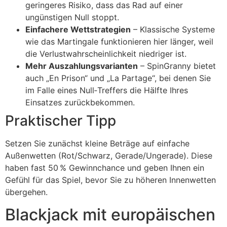
geringeres Risiko, dass das Rad auf einer
ungünstigen Null stoppt.
Einfachere Wettstrategien
– Klassische Systeme
wie das Martingale funktionieren hier länger, weil
die Verlustwahrscheinlichkeit niedriger ist.
Mehr Auszahlungsvarianten
– SpinGranny bietet
auch „En Prison“ und „La Partage“, bei denen Sie
im Falle eines Null‑Treffers die Hälfte Ihres
Einsatzes zurückbekommen.
Praktischer Tipp
Setzen Sie zunächst kleine Beträge auf einfache
Außenwetten (Rot/Schwarz, Gerade/Ungerade). Diese
haben fast 50 % Gewinnchance und geben Ihnen ein
Gefühl für das Spiel, bevor Sie zu höheren Innenwetten
übergehen.
Blackjack mit europäischen