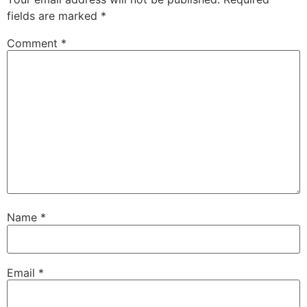
fields are marked
*
Comment
*
Name
*
Email
*