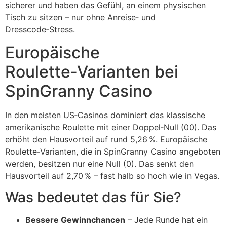
sicherer und haben das Gefühl, an einem physischen
Tisch zu sitzen – nur ohne Anreise‑ und
Dresscode‑Stress.
Europäische
Roulette‑Varianten bei
SpinGranny Casino
In den meisten US‑Casinos dominiert das klassische
amerikanische Roulette mit einer Doppel‑Null (00). Das
erhöht den Hausvorteil auf rund 5,26 %. Europäische
Roulette‑Varianten, die in SpinGranny Casino angeboten
werden, besitzen nur eine Null (0). Das senkt den
Hausvorteil auf 2,70 % – fast halb so hoch wie in Vegas.
Was bedeutet das für Sie?
Bessere Gewinnchancen
– Jede Runde hat ein