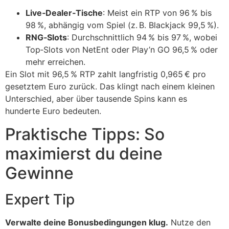
Live‑Dealer‑Tische
: Meist ein RTP von 96 % bis
98 %, abhängig vom Spiel (z. B. Blackjack 99,5 %).
RNG‑Slots
: Durchschnittlich 94 % bis 97 %, wobei
Top‑Slots von NetEnt oder Play’n GO 96,5 % oder
mehr erreichen.
Ein Slot mit 96,5 % RTP zahlt langfristig 0,965 € pro
gesetztem Euro zurück. Das klingt nach einem kleinen
Unterschied, aber über tausende Spins kann es
hunderte Euro bedeuten.
Praktische Tipps: So
maximierst du deine
Gewinne
Expert Tip
Verwalte deine Bonusbedingungen klug.
Nutze den