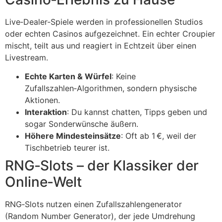
Live‑Dealer‑Spiele werden in professionellen Studios
oder echten Casinos aufgezeichnet. Ein echter Croupier
mischt, teilt aus und reagiert in Echtzeit über einen
Livestream.
Echte Karten & Würfel
: Keine
Zufallszahlen‑Algorithmen, sondern physische
Aktionen.
Interaktion
: Du kannst chatten, Tipps geben und
sogar Sonderwünsche äußern.
Höhere Mindesteinsätze
: Oft ab 1 €, weil der
Tischbetrieb teurer ist.
RNG‑Slots – der Klassiker der
Online‑Welt
RNG‑Slots nutzen einen Zufallszahlengenerator
(Random Number Generator), der jede Umdrehung