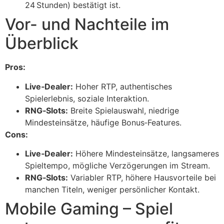
24 Stunden) bestätigt ist.
Vor- und Nachteile im
Überblick
Pros:
Live‑Dealer:
Hoher RTP, authentisches
Spielerlebnis, soziale Interaktion.
RNG‑Slots:
Breite Spielauswahl, niedrige
Mindesteinsätze, häufige Bonus‑Features.
Cons:
Live‑Dealer:
Höhere Mindesteinsätze, langsameres
Spieltempo, mögliche Verzögerungen im Stream.
RNG‑Slots:
Variabler RTP, höhere Hausvorteile bei
manchen Titeln, weniger persönlicher Kontakt.
Mobile Gaming – Spiel