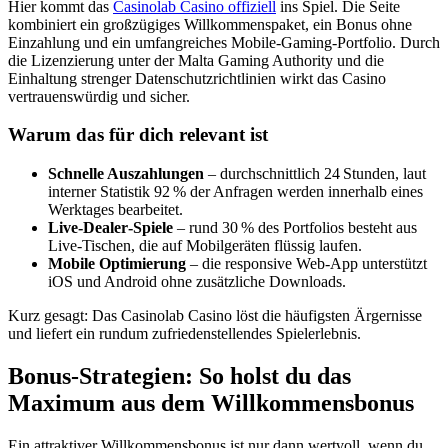
Hier kommt das
Casinolab Casino offiziell
ins Spiel. Die Seite
kombiniert ein großzügiges Willkommenspaket, ein Bonus ohne
Einzahlung und ein umfangreiches Mobile‑Gaming‑Portfolio. Durch
die Lizenzierung unter der Malta Gaming Authority und die
Einhaltung strenger Datenschutzrichtlinien wirkt das Casino
vertrauenswürdig und sicher.
Warum das für dich relevant ist
Schnelle Auszahlungen
– durchschnittlich 24 Stunden, laut
interner Statistik 92 % der Anfragen werden innerhalb eines
Werktages bearbeitet.
Live‑Dealer‑Spiele
– rund 30 % des Portfolios besteht aus
Live‑Tischen, die auf Mobilgeräten flüssig laufen.
Mobile Optimierung
– die responsive Web‑App unterstützt
iOS und Android ohne zusätzliche Downloads.
Kurz gesagt: Das Casinolab Casino löst die häufigsten Ärgernisse
und liefert ein rundum zufriedenstellendes Spielerlebnis.
Bonus‑Strategien: So holst du das
Maximum aus dem Willkommensbonus
Ein attraktiver Willkommensbonus ist nur dann wertvoll, wenn du