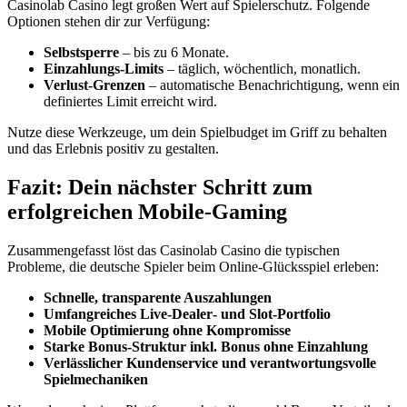
Casinolab Casino legt großen Wert auf Spielerschutz. Folgende
Optionen stehen dir zur Verfügung:
Selbstsperre
– bis zu 6 Monate.
Einzahlungs‑Limits
– täglich, wöchentlich, monatlich.
Verlust‑Grenzen
– automatische Benachrichtigung, wenn ein
definiertes Limit erreicht wird.
Nutze diese Werkzeuge, um dein Spielbudget im Griff zu behalten
und das Erlebnis positiv zu gestalten.
Fazit: Dein nächster Schritt zum
erfolgreichen Mobile‑Gaming
Zusammengefasst löst das Casinolab Casino die typischen
Probleme, die deutsche Spieler beim Online‑Glücksspiel erleben:
Schnelle, transparente Auszahlungen
Umfangreiches Live‑Dealer‑ und Slot‑Portfolio
Mobile Optimierung ohne Kompromisse
Starke Bonus‑Struktur inkl. Bonus ohne Einzahlung
Verlässlicher Kundenservice und verantwortungsvolle
Spielmechaniken