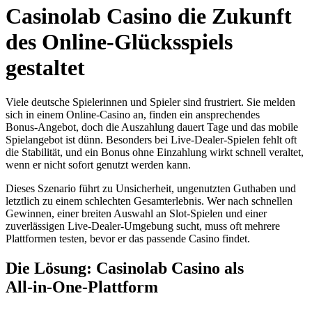
Casinolab Casino die Zukunft
des Online‑Glücksspiels
gestaltet
Viele deutsche Spielerinnen und Spieler sind frustriert. Sie melden
sich in einem Online‑Casino an, finden ein ansprechendes
Bonus‑Angebot, doch die Auszahlung dauert Tage und das mobile
Spielangebot ist dünn. Besonders bei Live‑Dealer‑Spielen fehlt oft
die Stabilität, und ein Bonus ohne Einzahlung wirkt schnell veraltet,
wenn er nicht sofort genutzt werden kann.
Dieses Szenario führt zu Unsicherheit, ungenutzten Guthaben und
letztlich zu einem schlechten Gesamterlebnis. Wer nach schnellen
Gewinnen, einer breiten Auswahl an Slot‑Spielen und einer
zuverlässigen Live‑Dealer‑Umgebung sucht, muss oft mehrere
Plattformen testen, bevor er das passende Casino findet.
Die Lösung: Casinolab Casino als
All‑in‑One‑Plattform