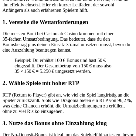
ihn effektiv einsetzt. Hier ein kurzer Leitfaden, der sowohl
Anfängern als auch erfahrenen Spielern hilft.
1. Verstehe die Wettanforderungen
Die meisten Boni bei Casinolab Casino kommen mit einer
35‑fachen Umsatzbedingung. Das bedeutet, dass du den
Bonusbetrag plus deinen Einsatz 35‑mal umsetzen musst, bevor du
eine Auszahlung beantragen kannst.
Beispiel: Du erhältst 100 € Bonus und hast 50 €
eingezahlt. Der Gesamtbetrag von 150 € muss also
35 × 150 € = 5.250 € umgesetzt werden.
2. Wähle Spiele mit hoher RTP
RTP (Return to Player) gibt an, wie viel ein Spiel langfristig an die
Spieler zurückzahlt. Slots wie Dragonia bieten ein RTP von 96,2 %,
was deine Chancen erhöht, die Umsatzbedingungen zu erfüllen,
ohne zu viel Risiko einzugehen.
3. Nutze das Bonus ohne Einzahlung klug
Der No‑Deposit‑Bonus ist ideal, um das Spielgefühl zu testen, bevor