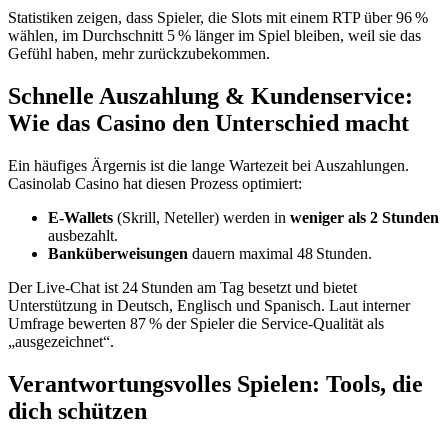
Statistiken zeigen, dass Spieler, die Slots mit einem RTP über 96 %
wählen, im Durchschnitt 5 % länger im Spiel bleiben, weil sie das
Gefühl haben, mehr zurückzubekommen.
Schnelle Auszahlung & Kundenservice:
Wie das Casino den Unterschied macht
Ein häufiges Ärgernis ist die lange Wartezeit bei Auszahlungen.
Casinolab Casino hat diesen Prozess optimiert:
E‑Wallets
(Skrill, Neteller) werden in
weniger als 2 Stunden
ausbezahlt.
Banküberweisungen
dauern maximal 48 Stunden.
Der Live‑Chat ist 24 Stunden am Tag besetzt und bietet
Unterstützung in Deutsch, Englisch und Spanisch. Laut interner
Umfrage bewerten 87 % der Spieler die Service‑Qualität als
„ausgezeichnet“.
Verantwortungsvolles Spielen: Tools, die
dich schützen