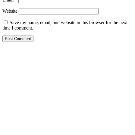
Website
Save my name, email, and website in this browser for the next
time I comment.