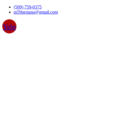
Skip
(509) 759-0375
to
m59pestana@gmail.com
content
Yelp