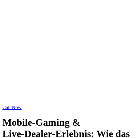
Call Now
Mobile‑Gaming &
Live‑Dealer‑Erlebnis: Wie das