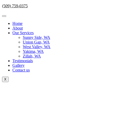
(509) 759-0375
Home
About
Our Services
Sunny Side, WA
Union Gap, WA
West Valley, WA
Yakima, WA
Zillah, WA
Testimonials
Gallery
Contact us
X