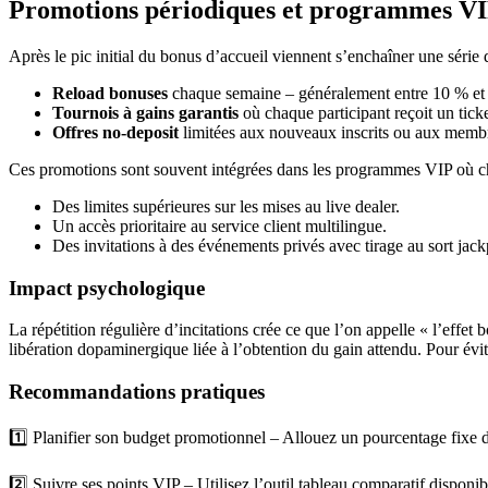
Promotions périodiques et programmes VIP
Après le pic initial du bonus d’accueil viennent s’enchaîner une séri
Reload bonuses
chaque semaine – généralement entre 10 % et 2
Tournois à gains garantis
où chaque participant reçoit un ticket
Offres no‑deposit
limitées aux nouveaux inscrits ou aux membre
Ces promotions sont souvent intégrées dans les programmes VIP où cha
Des limites supérieures sur les mises au live dealer.
Un accès prioritaire au service client multilingue.
Des invitations à des événements privés avec tirage au sort jack
Impact psychologique
La répétition régulière d’incitations crée ce que l’on appelle « l’effet
libération dopaminergique liée à l’obtention du gain attendu. Pour évite
Recommandations pratiques
1️⃣ Planifier son budget promotionnel – Allouez un pourcentage fixe 
2️⃣ Suivre ses points VIP – Utilisez l’outil tableau comparatif disponi