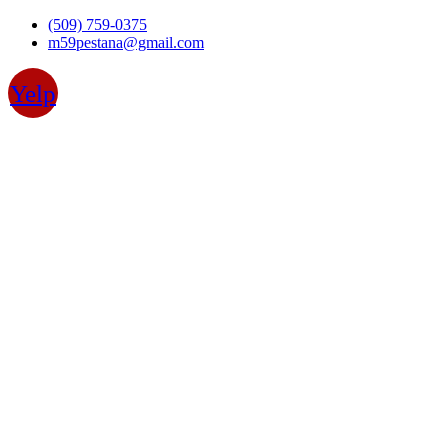
Skip
(509) 759-0375
to
m59pestana@gmail.com
content
Yelp