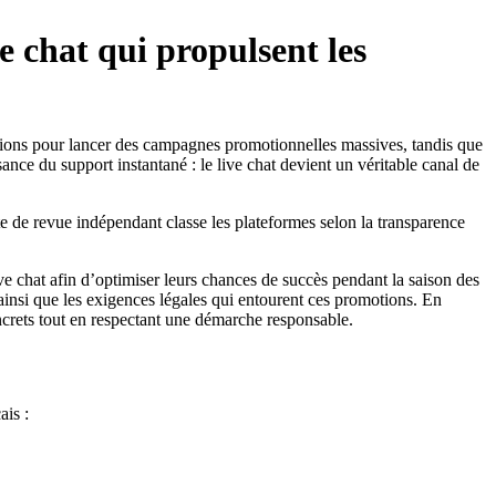
 chat qui propulsent les
lutions pour lancer des campagnes promotionnelles massives, tandis que
ce du support instantané : le live chat devient un véritable canal de
te de revue indépendant classe les plateformes selon la transparence
ive chat afin d’optimiser leurs chances de succès pendant la saison des
 ainsi que les exigences légales qui entourent ces promotions. En
crets tout en respectant une démarche responsable.
ais :