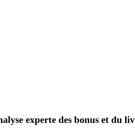
lyse experte des bonus et du live