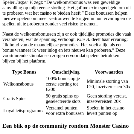
Speler
Jasper V.
zegt: “De welkomstbonus was een geweldige
aanvulling op mijn eerste storting. Het gaf me extra speelgeld om uit
te proberen wat het casino te bieden heeft.” Deze bonussen helpen
nieuwe spelers om meer vertrouwen te krijgen in hun ervaring en de
spellen uit te proberen zonder veel risico te nemen.
Naast de welkomstbonussen zijn er ook tijdelijke promoties die vaak
veranderen, wat de spanning verhoogt.
Kim B.
deelt haar ervaring:
“Ik houd van de maandelijkse promoties. Het voelt altijd als een
bonus wanneer ik weer inlog en iets nieuws kan proberen.” Deze
voortdurende stimulansen zorgen ervoor dat spelers betrokken
blijven bij het platform.
Type Bonus
Omschrijving
Voorwaarden
100% bonus op je
Minimale storting van
Welkomstbonus
eerste storting tot
€20, inzetvereisten 30x
€200
50 gratis spins op
Geen storting vereist,
Gratis Spins
geselecteerde slots
inzetvereisten 20x
Verzamel punten
Spelen in het casino
Loyaliteitsprogramma
voor extra bonussen
levert punten op
Een blik op de community rondom Monster Casino