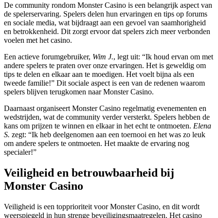
De community rondom Monster Casino is een belangrijk aspect van
de spelerservaring. Spelers delen hun ervaringen en tips op forums
en sociale media, wat bijdraagt aan een gevoel van saamhorigheid
en betrokkenheid. Dit zorgt ervoor dat spelers zich meer verbonden
voelen met het casino.
Een actieve forumgebruiker,
Wim J.
, legt uit: “Ik houd ervan om met
andere spelers te praten over onze ervaringen. Het is geweldig om
tips te delen en elkaar aan te moedigen. Het voelt bijna als een
tweede familie!” Dit sociale aspect is een van de redenen waarom
spelers blijven terugkomen naar Monster Casino.
Daarnaast organiseert Monster Casino regelmatig evenementen en
wedstrijden, wat de community verder versterkt. Spelers hebben de
kans om prijzen te winnen en elkaar in het echt te ontmoeten.
Elena
S.
zegt: “Ik heb deelgenomen aan een toernooi en het was zo leuk
om andere spelers te ontmoeten. Het maakte de ervaring nog
specialer!”
Veiligheid en betrouwbaarheid bij
Monster Casino
Veiligheid is een topprioriteit voor Monster Casino, en dit wordt
weerspiegeld in hun strenge beveiligingsmaatregelen. Het casino