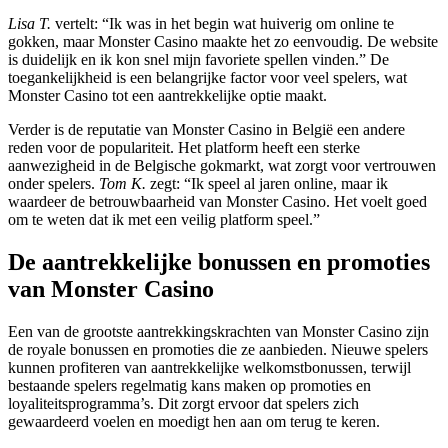
Lisa T.
vertelt: “Ik was in het begin wat huiverig om online te
gokken, maar Monster Casino maakte het zo eenvoudig. De website
is duidelijk en ik kon snel mijn favoriete spellen vinden.” De
toegankelijkheid is een belangrijke factor voor veel spelers, wat
Monster Casino tot een aantrekkelijke optie maakt.
Verder is de reputatie van Monster Casino in België een andere
reden voor de populariteit. Het platform heeft een sterke
aanwezigheid in de Belgische gokmarkt, wat zorgt voor vertrouwen
onder spelers.
Tom K.
zegt: “Ik speel al jaren online, maar ik
waardeer de betrouwbaarheid van Monster Casino. Het voelt goed
om te weten dat ik met een veilig platform speel.”
De aantrekkelijke bonussen en promoties
van Monster Casino
Een van de grootste aantrekkingskrachten van Monster Casino zijn
de royale bonussen en promoties die ze aanbieden. Nieuwe spelers
kunnen profiteren van aantrekkelijke welkomstbonussen, terwijl
bestaande spelers regelmatig kans maken op promoties en
loyaliteitsprogramma’s. Dit zorgt ervoor dat spelers zich
gewaardeerd voelen en moedigt hen aan om terug te keren.