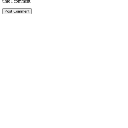
time I comment.