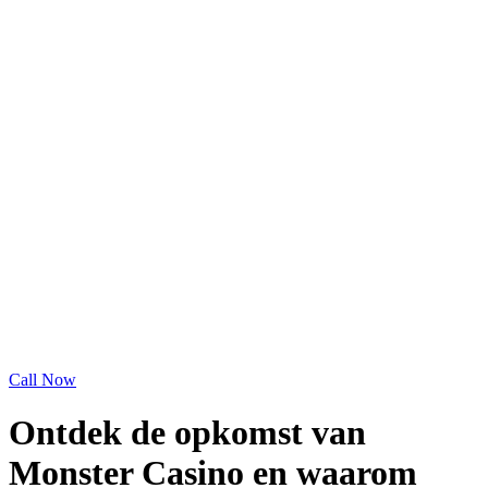
Call Now
Ontdek de opkomst van
Monster Casino en waarom