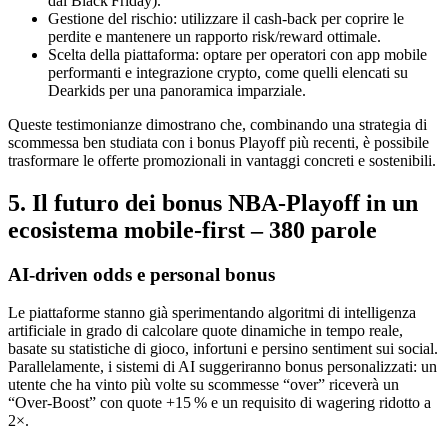
dal Black Friday).
Gestione del rischio: utilizzare il cash‑back per coprire le
perdite e mantenere un rapporto risk/reward ottimale.
Scelta della piattaforma: optare per operatori con app mobile
performanti e integrazione crypto, come quelli elencati su
Dearkids per una panoramica imparziale.
Queste testimonianze dimostrano che, combinando una strategia di
scommessa ben studiata con i bonus Playoff più recenti, è possibile
trasformare le offerte promozionali in vantaggi concreti e sostenibili.
5. Il futuro dei bonus NBA‑Playoff in un
ecosistema mobile‑first – 380 parole
AI‑driven odds e personal bonus
Le piattaforme stanno già sperimentando algoritmi di intelligenza
artificiale in grado di calcolare quote dinamiche in tempo reale,
basate su statistiche di gioco, infortuni e persino sentiment sui social.
Parallelamente, i sistemi di AI suggeriranno bonus personalizzati: un
utente che ha vinto più volte su scommesse “over” riceverà un
“Over‑Boost” con quote +15 % e un requisito di wagering ridotto a
2×.