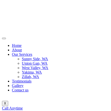
Home
About
Our Services
Sunny Side, WA
Union Gap, WA
West Valley, WA
Yakima, WA
Zillah, WA
Testimonials
Gallery
Contact us
X
Call Anytime