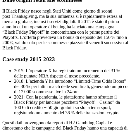
Il Black Friday nasce negli Stati Uniti come giorno di sconti
post‑Thanksgiving, ma la sua influenza si è rapidamente estesa al
mercato globale, inclusi i servizi digitali. Il 2015 è stato il primo
anno in cui un operatore di betting ha lanciato una campagna
“Black Friday Playoff” in concomitanza con le prime partite dei
Playoffs. L’offerta prevedeva un bonus di deposito del 150 % fino a
200 €, valido solo per le scommesse piazzate il venerdì successivo al
Black Friday.
Case study 2015‑2023
2015: L’operatore X ha registrato un incremento del 31 %
delle puntate NBA rispetto al mese precedente.
2018: L’azienda Y ha introdotto “Limited‑Time Odds Boost”
del 30 % per tutti i match delle semifinali, generando un picco
di 12 000 scommesse live in 24 ore.
2021: Con la pandemia, le piattaforme hanno sfruttato il
Black Friday per lanciare pacchetti “Playoff + Casino” da
100 € di credito + 50 giri gratuiti su slot a tema sport,
registrando un aumento del 38 % delle transazioni crypto.
Questi dati provengono da report di H2 Gambling Capital e
dimostrano che le campagne del Black Friday hanno una capacità di