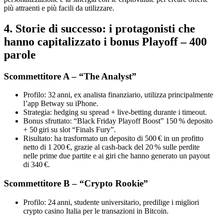
più attraenti e più facili da utilizzare.
4. Storie di successo: i protagonisti che
hanno capitalizzato i bonus Playoff – 400
parole
Scommettitore A – “The Analyst”
Profilo: 32 anni, ex analista finanziario, utilizza principalmente
l’app Betway su iPhone.
Strategia: hedging su spread + live‑betting durante i timeout.
Bonus sfruttato: “Black Friday Playoff Boost” 150 % deposito
+ 50 giri su slot “Finals Fury”.
Risultato: ha trasformato un deposito di 500 € in un profitto
netto di 1 200 €, grazie al cash‑back del 20 % sulle perdite
nelle prime due partite e ai giri che hanno generato un payout
di 340 €.
Scommettitore B – “Crypto Rookie”
Profilo: 24 anni, studente universitario, predilige i migliori
crypto casino Italia per le transazioni in Bitcoin.