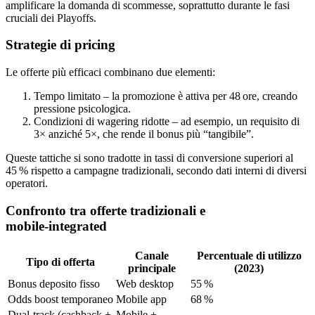
amplificare la domanda di scommesse, soprattutto durante le fasi
cruciali dei Playoffs.
Strategie di pricing
Le offerte più efficaci combinano due elementi:
Tempo limitato – la promozione è attiva per 48 ore, creando
pressione psicologica.
Condizioni di wagering ridotte – ad esempio, un requisito di
3× anziché 5×, che rende il bonus più “tangibile”.
Queste tattiche si sono tradotte in tassi di conversione superiori al
45 % rispetto a campagne tradizionali, secondo dati interni di diversi
operatori.
Confronto tra offerte tradizionali e
mobile‑integrated
Canale
Percentuale di utilizzo
Tipo di offerta
principale
(2023)
Bonus deposito fisso
Web desktop
55 %
Odds boost temporaneo
Mobile app
68 %
Dual‑track (cashback +
Mobile +