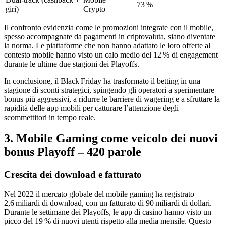
73 %
giri)
Crypto
Il confronto evidenzia come le promozioni integrate con il mobile,
spesso accompagnate da pagamenti in criptovaluta, siano diventate
la norma. Le piattaforme che non hanno adattato le loro offerte al
contesto mobile hanno visto un calo medio del 12 % di engagement
durante le ultime due stagioni dei Playoffs.
In conclusione, il Black Friday ha trasformato il betting in una
stagione di sconti strategici, spingendo gli operatori a sperimentare
bonus più aggressivi, a ridurre le barriere di wagering e a sfruttare la
rapidità delle app mobili per catturare l’attenzione degli
scommettitori in tempo reale.
3. Mobile Gaming come veicolo dei nuovi
bonus Playoff – 420 parole
Crescita dei download e fatturato
Nel 2022 il mercato globale del mobile gaming ha registrato
2,6 miliardi di download, con un fatturato di 90 miliardi di dollari.
Durante le settimane dei Playoffs, le app di casino hanno visto un
picco del 19 % di nuovi utenti rispetto alla media mensile. Questo