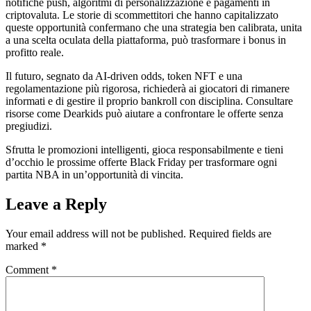
notifiche push, algoritmi di personalizzazione e pagamenti in
criptovaluta. Le storie di scommettitori che hanno capitalizzato
queste opportunità confermano che una strategia ben calibrata, unita
a una scelta oculata della piattaforma, può trasformare i bonus in
profitto reale.
Il futuro, segnato da AI‑driven odds, token NFT e una
regolamentazione più rigorosa, richiederà ai giocatori di rimanere
informati e di gestire il proprio bankroll con disciplina. Consultare
risorse come Dearkids può aiutare a confrontare le offerte senza
pregiudizi.
Sfrutta le promozioni intelligenti, gioca responsabilmente e tieni
d’occhio le prossime offerte Black Friday per trasformare ogni
partita NBA in un’opportunità di vincita.
Leave a Reply
Your email address will not be published.
Required fields are
marked
*
Comment
*