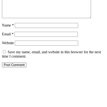
Name
*
Email
*
Website
Save my name, email, and website in this browser for the next
time I comment.