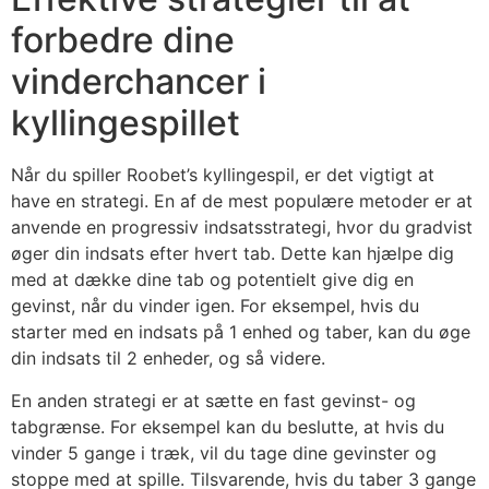
forbedre dine
vinderchancer i
kyllingespillet
Når du spiller Roobet’s kyllingespil, er det vigtigt at
have en strategi. En af de mest populære metoder er at
anvende en progressiv indsatsstrategi, hvor du gradvist
øger din indsats efter hvert tab. Dette kan hjælpe dig
med at dække dine tab og potentielt give dig en
gevinst, når du vinder igen. For eksempel, hvis du
starter med en indsats på 1 enhed og taber, kan du øge
din indsats til 2 enheder, og så videre.
En anden strategi er at sætte en fast gevinst- og
tabgrænse. For eksempel kan du beslutte, at hvis du
vinder 5 gange i træk, vil du tage dine gevinster og
stoppe med at spille. Tilsvarende, hvis du taber 3 gange