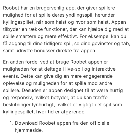
Roobet har en brugervenlig app, der giver spillere
mulighed for at spille deres yndlingsspil, herunder
kyllingespillet, når som helst og hvor som helst. Appen
tilbyder en række funktioner, der kan hjælpe dig med at
spille smartere og mere effektivt. For eksempel kan du
få adgang til dine tidligere spil, se dine gevinster og tab,
samt udnytte bonusser direkte fra appen.
En anden fordel ved at bruge Roobet appen er
muligheden for at deltage i live-spil og interaktive
events. Dette kan give dig en mere engagerende
oplevelse og muligheden for at spille mod andre
spillere. Desuden er appen designet til at være hurtig
og responsiv, hvilket betyder, at du kan træffe
beslutninger lynhurtigt, hvilket er vigtigt i et spil som
kyllingespillet, hvor tid er afgørende.
Download Roobet appen fra den officielle
hjemmeside.