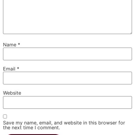
Name
*
Email
*
Website
Save my name, email, and website in this browser for
the next time I comment.