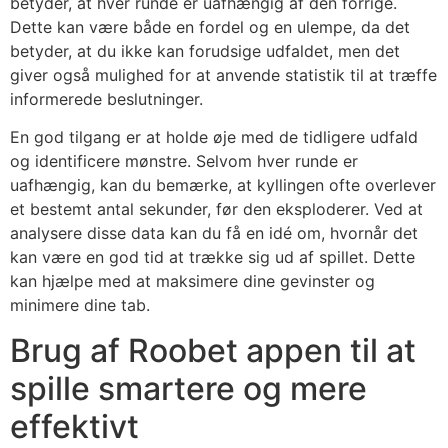
betyder, at hver runde er uafhængig af den forrige.
Dette kan være både en fordel og en ulempe, da det
betyder, at du ikke kan forudsige udfaldet, men det
giver også mulighed for at anvende statistik til at træffe
informerede beslutninger.
En god tilgang er at holde øje med de tidligere udfald
og identificere mønstre. Selvom hver runde er
uafhængig, kan du bemærke, at kyllingen ofte overlever
et bestemt antal sekunder, før den eksploderer. Ved at
analysere disse data kan du få en idé om, hvornår det
kan være en god tid at trække sig ud af spillet. Dette
kan hjælpe med at maksimere dine gevinster og
minimere dine tab.
Brug af Roobet appen til at
spille smartere og mere
effektivt