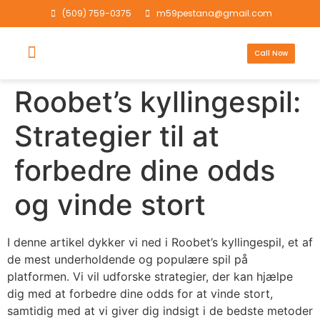
(509) 759-0375
m59pestana@gmail.com
Call Now
Roobet’s kyllingespil:
Strategier til at
forbedre dine odds
og vinde stort
I denne artikel dykker vi ned i Roobet’s kyllingespil, et af
de mest underholdende og populære spil på
platformen. Vi vil udforske strategier, der kan hjælpe
dig med at forbedre dine odds for at vinde stort,
samtidig med at vi giver dig indsigt i de bedste metoder