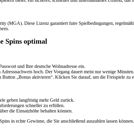
pielern bietet: ein sicheres, schnelles und unterhaltsames Umfeld, das 
rity (MGA). Diese Lizenz garantiert faire Spielbedingungen, regelmäßi
hern.
se Spins optimal
 Passwort und Ihre deutsche Wohnadresse ein.
en Adressnachweis hoch. Der Vorgang dauert meist nur wenige Minuten
tton „Bonus aktivieren“. Klicken Sie darauf, um die Freispiele zu e
le geben langfristig mehr Geld zurück.
nforderungen schneller zu erfüllen.
 über die Einsatzhöhe behalten können.
Spins in echte Gewinne, die Sie anschließend auszahlen lassen können.