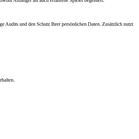
sowohl Anfänger als auch erfahrene Spieler begeistert.
ge Audits und den Schutz Ihrer persönlichen Daten. Zusätzlich nutzt
.
rhalten.