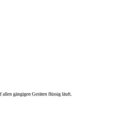
 allen gängigen Geräten flüssig läuft.