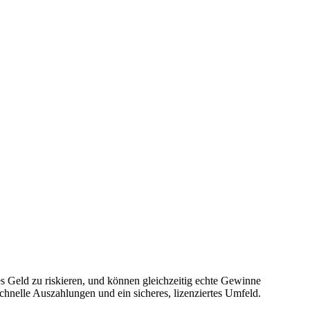
es Geld zu riskieren, und können gleichzeitig echte Gewinne
chnelle Auszahlungen und ein sicheres, lizenziertes Umfeld.