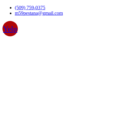
Skip
(509) 759-0375
to
m59pestana@gmail.com
content
Yelp