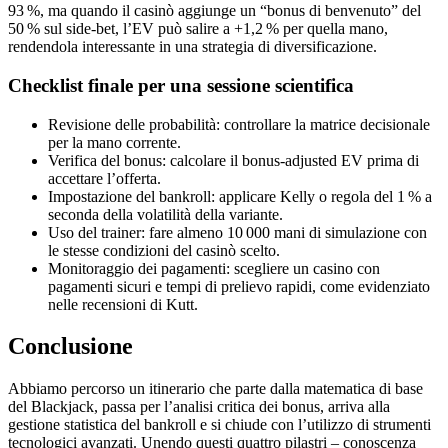
93 %, ma quando il casinò aggiunge un “bonus di benvenuto” del
50 % sul side‑bet, l’EV può salire a +1,2 % per quella mano,
rendendola interessante in una strategia di diversificazione.
Checklist finale per una sessione scientifica
Revisione delle probabilità: controllare la matrice decisionale
per la mano corrente.
Verifica del bonus: calcolare il bonus‑adjusted EV prima di
accettare l’offerta.
Impostazione del bankroll: applicare Kelly o regola del 1 % a
seconda della volatilità della variante.
Uso del trainer: fare almeno 10 000 mani di simulazione con
le stesse condizioni del casinò scelto.
Monitoraggio dei pagamenti: scegliere un casino con
pagamenti sicuri e tempi di prelievo rapidi, come evidenziato
nelle recensioni di Kutt.
Conclusione
Abbiamo percorso un itinerario che parte dalla matematica di base
del Blackjack, passa per l’analisi critica dei bonus, arriva alla
gestione statistica del bankroll e si chiude con l’utilizzo di strumenti
tecnologici avanzati. Unendo questi quattro pilastri – conoscenza