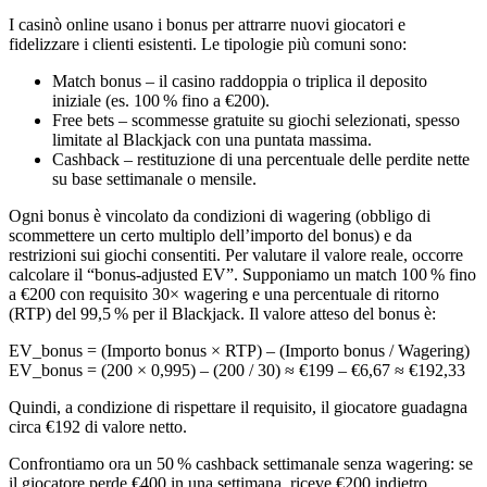
I casinò online usano i bonus per attrarre nuovi giocatori e
fidelizzare i clienti esistenti. Le tipologie più comuni sono:
Match bonus – il casino raddoppia o triplica il deposito
iniziale (es. 100 % fino a €200).
Free bets – scommesse gratuite su giochi selezionati, spesso
limitate al Blackjack con una puntata massima.
Cashback – restituzione di una percentuale delle perdite nette
su base settimanale o mensile.
Ogni bonus è vincolato da condizioni di wagering (obbligo di
scommettere un certo multiplo dell’importo del bonus) e da
restrizioni sui giochi consentiti. Per valutare il valore reale, occorre
calcolare il “bonus‑adjusted EV”. Supponiamo un match 100 % fino
a €200 con requisito 30× wagering e una percentuale di ritorno
(RTP) del 99,5 % per il Blackjack. Il valore atteso del bonus è:
EV_bonus = (Importo bonus × RTP) – (Importo bonus / Wagering)
EV_bonus = (200 × 0,995) – (200 / 30) ≈ €199 – €6,67 ≈ €192,33
Quindi, a condizione di rispettare il requisito, il giocatore guadagna
circa €192 di valore netto.
Confrontiamo ora un 50 % cashback settimanale senza wagering: se
il giocatore perde €400 in una settimana, riceve €200 indietro