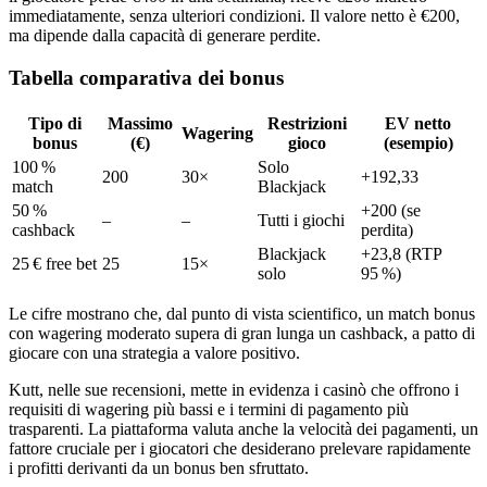
immediatamente, senza ulteriori condizioni. Il valore netto è €200,
ma dipende dalla capacità di generare perdite.
Tabella comparativa dei bonus
Tipo di
Massimo
Restrizioni
EV netto
Wagering
bonus
(€)
gioco
(esempio)
100 %
Solo
200
30×
+192,33
match
Blackjack
50 %
+200 (se
–
–
Tutti i giochi
cashback
perdita)
Blackjack
+23,8 (RTP
25 € free bet
25
15×
solo
95 %)
Le cifre mostrano che, dal punto di vista scientifico, un match bonus
con wagering moderato supera di gran lunga un cashback, a patto di
giocare con una strategia a valore positivo.
Kutt, nelle sue recensioni, mette in evidenza i casinò che offrono i
requisiti di wagering più bassi e i termini di pagamento più
trasparenti. La piattaforma valuta anche la velocità dei pagamenti, un
fattore cruciale per i giocatori che desiderano prelevare rapidamente
i profitti derivanti da un bonus ben sfruttato.