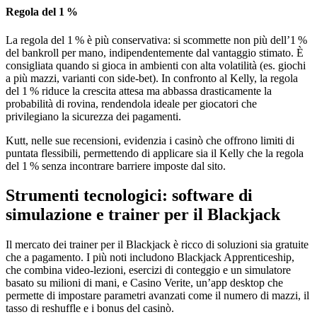
Regola del 1 %
La regola del 1 % è più conservativa: si scommette non più dell’1 %
del bankroll per mano, indipendentemente dal vantaggio stimato. È
consigliata quando si gioca in ambienti con alta volatilità (es. giochi
a più mazzi, varianti con side‑bet). In confronto al Kelly, la regola
del 1 % riduce la crescita attesa ma abbassa drasticamente la
probabilità di rovina, rendendola ideale per giocatori che
privilegiano la sicurezza dei pagamenti.
Kutt, nelle sue recensioni, evidenzia i casinò che offrono limiti di
puntata flessibili, permettendo di applicare sia il Kelly che la regola
del 1 % senza incontrare barriere imposte dal sito.
Strumenti tecnologici: software di
simulazione e trainer per il Blackjack
Il mercato dei trainer per il Blackjack è ricco di soluzioni sia gratuite
che a pagamento. I più noti includono Blackjack Apprenticeship,
che combina video‑lezioni, esercizi di conteggio e un simulatore
basato su milioni di mani, e Casino Verite, un’app desktop che
permette di impostare parametri avanzati come il numero di mazzi, il
tasso di reshuffle e i bonus del casinò.