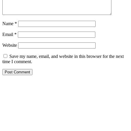
Name
*
Email
*
Website
Save my name, email, and website in this browser for the next
time I comment.