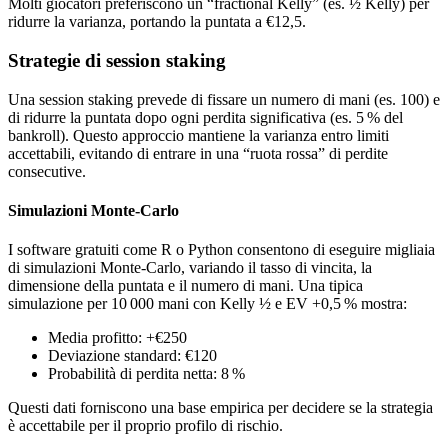
Molti giocatori preferiscono un “fractional Kelly” (es. ½ Kelly) per
ridurre la varianza, portando la puntata a €12,5.
Strategie di session staking
Una session staking prevede di fissare un numero di mani (es. 100) e
di ridurre la puntata dopo ogni perdita significativa (es. 5 % del
bankroll). Questo approccio mantiene la varianza entro limiti
accettabili, evitando di entrare in una “ruota rossa” di perdite
consecutive.
Simulazioni Monte‑Carlo
I software gratuiti come R o Python consentono di eseguire migliaia
di simulazioni Monte‑Carlo, variando il tasso di vincita, la
dimensione della puntata e il numero di mani. Una tipica
simulazione per 10 000 mani con Kelly ½ e EV +0,5 % mostra:
Media profitto: +€250
Deviazione standard: €120
Probabilità di perdita netta: 8 %
Questi dati forniscono una base empirica per decidere se la strategia
è accettabile per il proprio profilo di rischio.