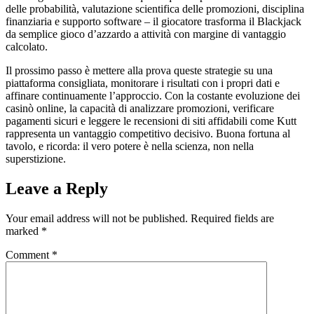
delle probabilità, valutazione scientifica delle promozioni, disciplina
finanziaria e supporto software – il giocatore trasforma il Blackjack
da semplice gioco d’azzardo a attività con margine di vantaggio
calcolato.
Il prossimo passo è mettere alla prova queste strategie su una
piattaforma consigliata, monitorare i risultati con i propri dati e
affinare continuamente l’approccio. Con la costante evoluzione dei
casinò online, la capacità di analizzare promozioni, verificare
pagamenti sicuri e leggere le recensioni di siti affidabili come Kutt
rappresenta un vantaggio competitivo decisivo. Buona fortuna al
tavolo, e ricorda: il vero potere è nella scienza, non nella
superstizione.
Leave a Reply
Your email address will not be published.
Required fields are
marked
*
Comment
*