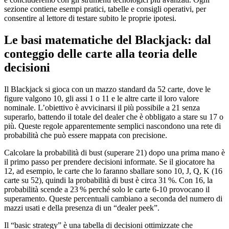
sezione contiene esempi pratici, tabelle e consigli operativi, per
consentire al lettore di testare subito le proprie ipotesi.
Le basi matematiche del Blackjack: dal
conteggio delle carte alla teoria delle
decisioni
Il Blackjack si gioca con un mazzo standard da 52 carte, dove le
figure valgono 10, gli assi 1 o 11 e le altre carte il loro valore
nominale. L’obiettivo è avvicinarsi il più possibile a 21 senza
superarlo, battendo il totale del dealer che è obbligato a stare su 17 o
più. Queste regole apparentemente semplici nascondono una rete di
probabilità che può essere mappata con precisione.
Calcolare la probabilità di bust (superare 21) dopo una prima mano è
il primo passo per prendere decisioni informate. Se il giocatore ha
12, ad esempio, le carte che lo faranno sballare sono 10, J, Q, K (16
carte su 52), quindi la probabilità di bust è circa 31 %. Con 16, la
probabilità scende a 23 % perché solo le carte 6‑10 provocano il
superamento. Queste percentuali cambiano a seconda del numero di
mazzi usati e della presenza di un “dealer peek”.
Il “basic strategy” è una tabella di decisioni ottimizzate che